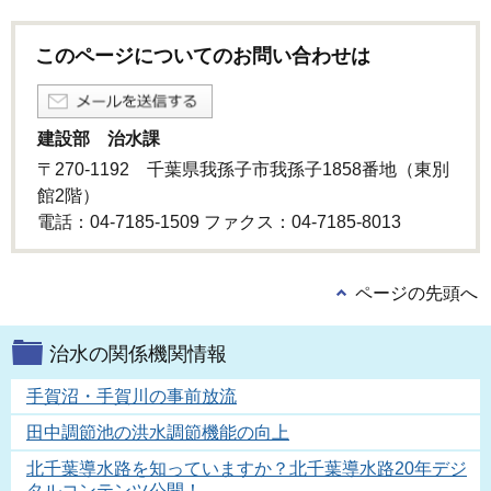
このページについてのお問い合わせは
建設部 治水課
〒270-1192 千葉県我孫子市我孫子1858番地（東別
館2階）
電話：04-7185-1509 ファクス：04-7185-8013
ページの先頭へ
治水の関係機関情報
手賀沼・手賀川の事前放流
田中調節池の洪水調節機能の向上
北千葉導水路を知っていますか？北千葉導水路20年デジ
タルコンテンツ公開！