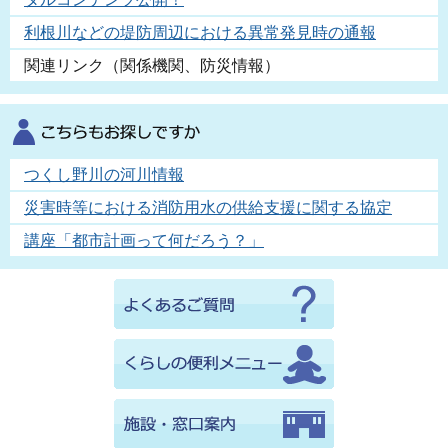
利根川などの堤防周辺における異常発見時の通報
関連リンク（関係機関、防災情報）
つくし野川の河川情報
災害時等における消防用水の供給支援に関する協定
講座「都市計画って何だろう？」