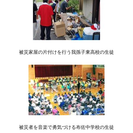
被災家屋の片付けを行う我孫子東高校の生徒
被災者を音楽で勇気づける布佐中学校の生徒