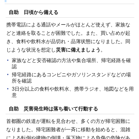
自助 日頃から備える
携帯電話による通話やメールがほとんど使えず、家族な
どと連絡を取ることが困難でした。また、買い占めが起
き、食料や飲料水が品切れ・品薄状態になりました。同
じような状況を想定し
災害に備えましょう
。
家族などと安否確認の方法や集合場所、帰宅経路を確
認
帰宅経路にあるコンビニやガソリンスタンドなどの場
所を確認
3日分以上の食料や飲料水、携帯ラジオ、地図などを用
意
自助 災害発生時は落ち着いて行動する
首都圏の鉄道が運転を見合わせ、多くの方が帰宅困難に
なりました。帰宅困難者が一斉に移動を始めると、混雑
による転倒や建物の倒壊・落下物による負傷の危険があ