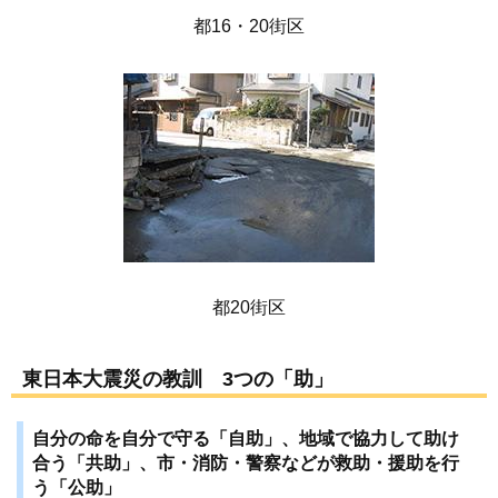
都16・20街区
都20街区
東日本大震災の教訓 3つの「助」
自分の命を自分で守る「自助」、地域で協力して助け
合う「共助」、市・消防・警察などが救助・援助を行
う「公助」