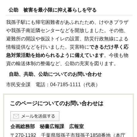
公助 被害を最小限に抑え暮らしを守る
我孫子駅にも帰宅困難者があふれたため、けやきプラザ
や我孫子南近隣センターなどを開放しました。その他、
避難所の開設や仮設トイレの設置、防災行政無線による
情報提供などを行いました。災害時に
できるだけ早く応
急対策活動を始められるように備えています
。今後も物
資の輸送体制の整備など、公助の充実を図ります。
自助、共助、公助についてのお問い合わせ
市民安全課 電話：04-7185-1111（代表）
このページについてのお問い合わせは
企画総務部 秘書広報課 広報室
〒270-1192 千葉県我孫子市我孫子1858番地（本庁