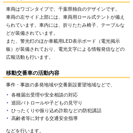
車両はワゴンタイプで、千葉県独自のデザインです。
車両の左サイド上部には、車両用ロール式テントが備え
られています。車内には、折りたたみ椅子、テーブルな
どが装備されています。
また、警光灯のほか車載用LED表示ボード（電光掲示
板）が装備されており、電光文字による情報発信などの
広報活動も行います。
移動交番車の活動内容
事件・事故の多発地域や交番新設要望地域などで、
各種届出受理や安全相談の対応
巡回パトロールや子どもの見守り
ひったくりや振り込め詐欺などの防犯講話
高齢者等に対する交通安全指導
などを行います。