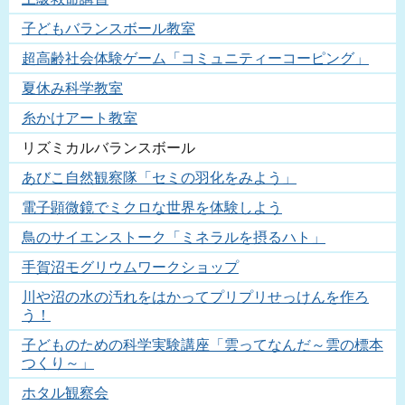
子どもバランスボール教室
超高齢社会体験ゲーム「コミュニティーコーピング」
夏休み科学教室
糸かけアート教室
リズミカルバランスボール
あびこ自然観察隊「セミの羽化をみよう」
電子顕微鏡でミクロな世界を体験しよう
鳥のサイエンストーク「ミネラルを摂るハト」
手賀沼モグリウムワークショップ
川や沼の水の汚れをはかってプリプリせっけんを作ろ
う！
子どものための科学実験講座「雲ってなんだ～雲の標本
つくり～」
ホタル観察会