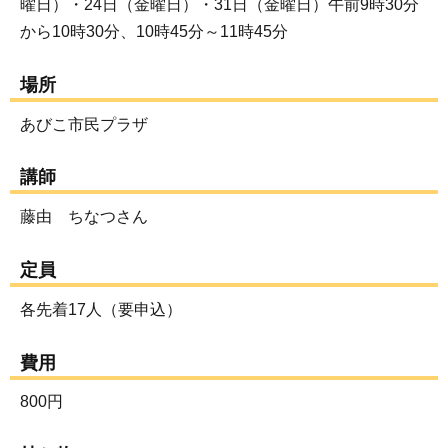
曜日）・24日（金曜日）・31日（金曜日）午前9時30分
から10時30分、10時45分～11時45分
場所
あびこ市民プラザ
講師
藤由 ちなつさん
定員
各先着17人（要申込）
費用
800円