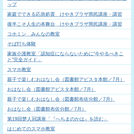
ップ
家庭でできる応急処置 けやきプラザ県民講座・講習
後半こそ人生の本舞台 けやきプラザ県民講座・講習
コホミン みんなの教室
そば打ち体験
家族介護教室「認知症にならないために“今やるべきこ
と”完全ガイド」
スマホ教室
親子で楽しむおはなし会（図書館アビスタ本館／7月）
おはなし会（図書館アビスタ本館／7月）
親子で楽しむおはなし会（図書館布佐分館／7月）
おはなし会（図書館布佐分館／7月）
第19回楚人冠講座「『へちまのかは』を読む」
はじめてのスマホ教室