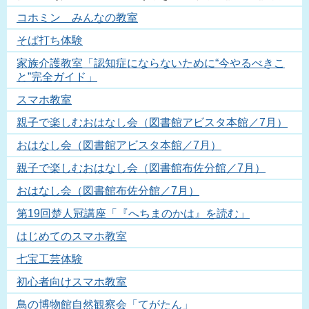
コホミン みんなの教室
そば打ち体験
家族介護教室「認知症にならないために“今やるべきこ
と”完全ガイド」
スマホ教室
親子で楽しむおはなし会（図書館アビスタ本館／7月）
おはなし会（図書館アビスタ本館／7月）
親子で楽しむおはなし会（図書館布佐分館／7月）
おはなし会（図書館布佐分館／7月）
第19回楚人冠講座「『へちまのかは』を読む」
はじめてのスマホ教室
七宝工芸体験
初心者向けスマホ教室
鳥の博物館自然観察会「てがたん」