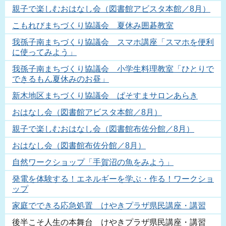
親子で楽しむおはなし会（図書館アビスタ本館／8月）
こもれびまちづくり協議会 夏休み囲碁教室
我孫子南まちづくり協議会 スマホ講座「スマホを便利
に使ってみよう」
我孫子南まちづくり協議会 小学生料理教室「ひとりで
できるもん夏休みのお昼」
新木地区まちづくり協議会 ぱそすまサロンあらき
おはなし会（図書館アビスタ本館／8月）
親子で楽しむおはなし会（図書館布佐分館／8月）
おはなし会（図書館布佐分館／8月）
自然ワークショップ「手賀沼の魚をみよう」
発電を体験する！エネルギーを学ぶ・作る！ワークショ
ップ
家庭でできる応急処置 けやきプラザ県民講座・講習
後半こそ人生の本舞台 けやきプラザ県民講座・講習