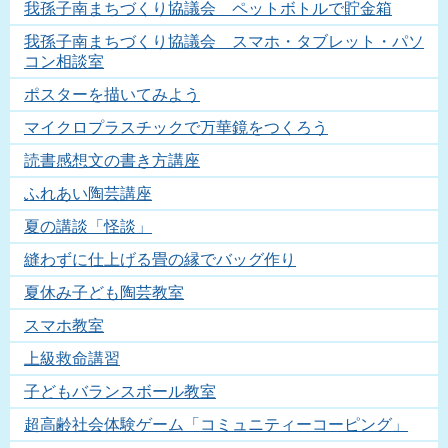
我孫子南まちづくり協議会 ペットボトルで貯金箱
我孫子南まちづくり協議会 スマホ・タブレット・パソ
コン相談室
ポスターを描いてみよう
マイクロプラスチックで万華鏡をつくろう
読書感想文の書き方講座
ふれあい陶芸講座
夏の講談「怪談」
縫わずに仕上げる畳の縁でバッグ作り
夏休み子ども陶芸教室
スマホ教室
上級救命講習
子どもバランスボール教室
超高齢社会体験ゲーム「コミュニティーコーピング」