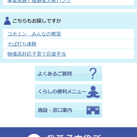
事業承継と後継者人材バンク
コホミン みんなの教室
そば打ち体験
物価高対応子育て応援手当