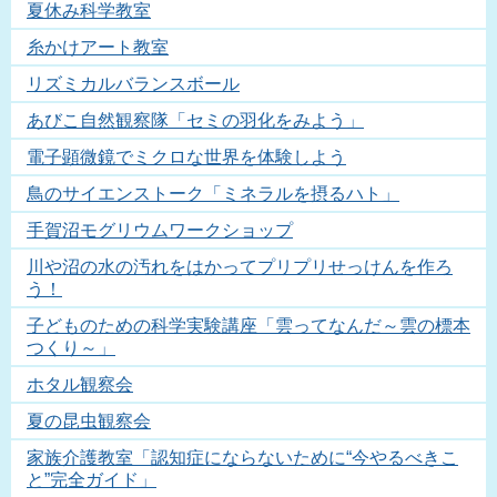
夏休み科学教室
糸かけアート教室
リズミカルバランスボール
あびこ自然観察隊「セミの羽化をみよう」
電子顕微鏡でミクロな世界を体験しよう
鳥のサイエンストーク「ミネラルを摂るハト」
手賀沼モグリウムワークショップ
川や沼の水の汚れをはかってプリプリせっけんを作ろ
う！
子どものための科学実験講座「雲ってなんだ～雲の標本
つくり～」
ホタル観察会
夏の昆虫観察会
家族介護教室「認知症にならないために“今やるべきこ
と”完全ガイド」