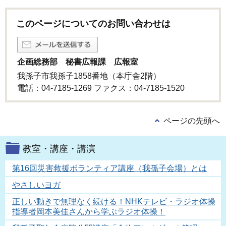
このページについてのお問い合わせは
企画総務部 秘書広報課 広報室
我孫子市我孫子1858番地（本庁舎2階）
電話：04-7185-1269 ファクス：04-7185-1520
ページの先頭へ
教室・講座・講演
第16回災害救援ボランティア講座（我孫子会場）とは
やさしいヨガ
正しい動きで無理なく続ける！NHKテレビ・ラジオ体操
指導者岡本美佳さんから学ぶラジオ体操！