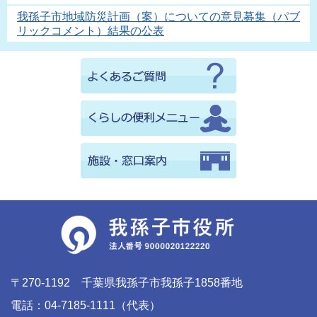
我孫子市地域防災計画（案）についての意見募集（パブ
リックコメント）結果の公表
〒270-1192 千葉県我孫子市我孫子1858番地
電話：04-7185-1111（代表）