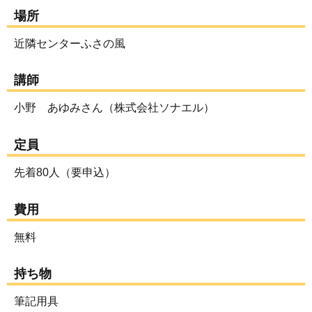
場所
近隣センターふさの風
講師
小野 あゆみさん（株式会社ソナエル）
定員
先着80人（要申込）
費用
無料
持ち物
筆記用具