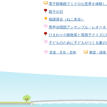
電子顕微鏡でミクロな世界を体験し
親子の日
猫譲渡会（ねこ友会）
男声合唱団アンサンブル・レオーネ
ひまわり小路散策と我孫子クイズに
子どものために子どもがつくる夏の
音楽・文化・芸術
教室・講座