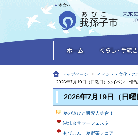
本文へ
トップページ
イベント・文化・ス
2026年7月19日（日曜日）のイベント情報
2026年7月19日（
夏の遊びと研究大集合！
湖北台サマーフェスタ
あびこん 夏野菜フェア