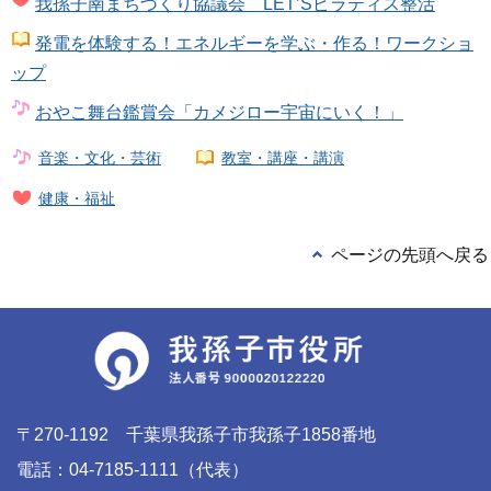
我孫子南まちづくり協議会 LET’Sピラティス整活
発電を体験する！エネルギーを学ぶ・作る！ワークショ
ップ
おやこ舞台鑑賞会「カメジロー宇宙にいく！」
音楽・文化・芸術
教室・講座・講演
健康・福祉
ページの先頭へ戻る
〒270-1192 千葉県我孫子市我孫子1858番地
電話：04-7185-1111（代表）