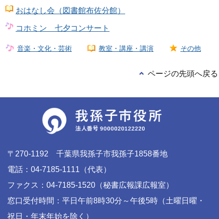
おはなし会（図書館布佐分館）
コホミン 七夕コンサート
音楽・文化・芸術
教室・講座・講演
その他
ページの先頭へ戻る
〒270-1192 千葉県我孫子市我孫子1858番地
電話：04-7185-1111（代表）
ファクス：04-7185-1520（秘書広報課広報室）
窓口受付時間：平日午前8時30分～午後5時（土曜日曜・
祝日・年末年始を除く）