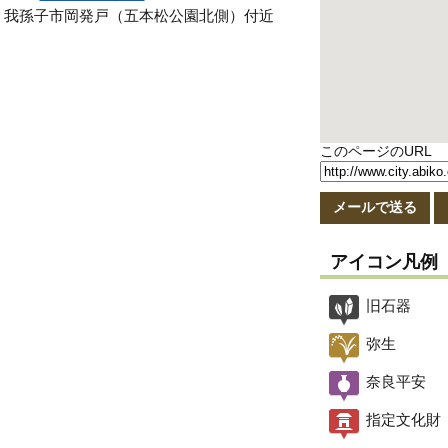
我孫子市岡発戸（五本松公園北側）付近
このページのURL
メールで送る
アイコン凡例
旧石器
弥生
奈良平安
指定文化財