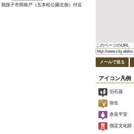
我孫子市岡発戸（五本松公園北側）付近
このページのURL
メールで送る
アイコン凡例
旧石器
弥生
奈良平安
指定文化財