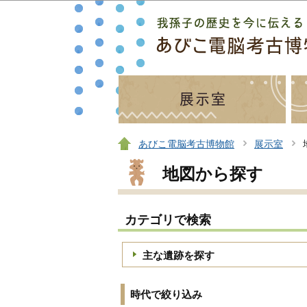
あびこ電脳考古博物館
展示室
地図から探す
カテゴリで検索
主な遺跡を探す
時代で絞り込み