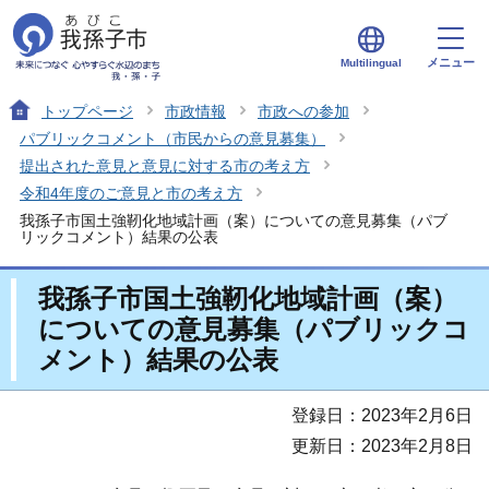
メニュー
Multilingual
トップページ
市政情報
市政への参加
パブリックコメント（市民からの意見募集）
提出された意見と意見に対する市の考え方
令和4年度のご意見と市の考え方
我孫子市国土強靭化地域計画（案）についての意見募集（パブ
リックコメント）結果の公表
我孫子市国土強靭化地域計画（案）
についての意見募集（パブリックコ
メント）結果の公表
登録日：2023年2月6日
更新日：2023年2月8日