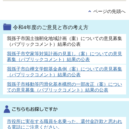
ページの先頭へ
令和4年度のご意見と市の考え方
我孫子市国土強靭化地域計画（案）についての意見募集
（パブリックコメント）結果の公表
我孫子市空家等対策計画の見直し（案）についての意見
募集（パブリックコメント）結果の公表
我孫子市白樺文学館基金条例（案）についての意見募集
（パブリックコメント）結果の公表
我孫子市移動等円滑化基本構想の一部改正（案）につい
ての意見募集（パブリックコメント）結果の公表
市役所に実在する職員を名乗った、還付金詐欺と思われ
る電話にご注意ください。