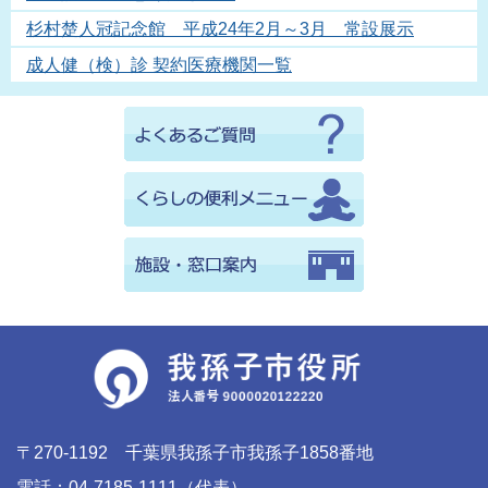
杉村楚人冠記念館 平成24年2月～3月 常設展示
成人健（検）診 契約医療機関一覧
〒270-1192 千葉県我孫子市我孫子1858番地
電話：04-7185-1111（代表）