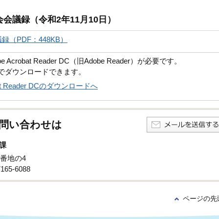
会議録（令和2年11月10日）
（PDF：448KB）
robat Reader DC（旧Adobe Reader）が必要です。
償でダウンロードできます。
obat Reader DCのダウンロードへ
問い合わせは
課
6番地の4
65-6088
ページの先