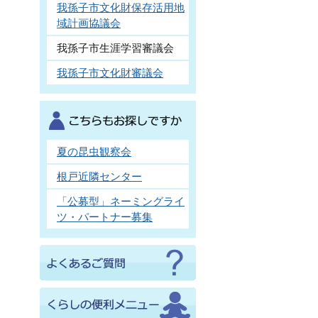
我孫子市文化財保存活用地
域計画協議会
我孫子市生涯学習審議会
我孫子市文化財審議会
夏の昆虫観察会
根戸近隣センター
「公募型」ネーミングライ
ツ・パートナー募集