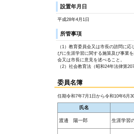
設置年月日
平成28年4月1日
所管事項
（1）教育委員会又は市長の諮問に応
びに生涯学習に関する施策及び事業を
会又は市長に意見を述べること。
（2）社会教育法（昭和24年法律第2
委員名簿
任期令和7年7月1日から令和10年6月3
氏名
渡邊 陽一郎
生涯学習