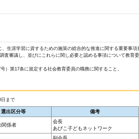
じ、生涯学習に資するための施策の総合的な推進に関する重要事項
調査審議し、並びにこれらに関し必要と認める事項について教育
07号）第17条に規定する社会教育委員の職務に関すること。
0日まで
選出区分等
備考
会長
の関係者
あびこ子どもネットワーク
副会長