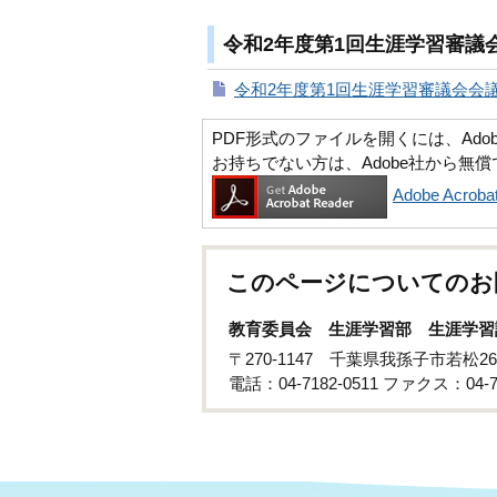
令和2年度第1回生涯学習審議会
令和2年度第1回生涯学習審議会会議録
PDF形式のファイルを開くには、Adobe Ac
お持ちでない方は、Adobe社から無
Adobe Acr
このページについてのお
教育委員会 生涯学習部 生涯学習
〒270-1147 千葉県我孫子市若松2
電話：04-7182-0511 ファクス：04-71