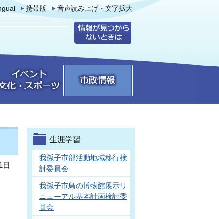
ingual
携帯版
音声読み上げ・文字拡大
生涯学習
我孫子市部活動地域移行検
1日
討委員会
我孫子市鳥の博物館展示リ
ニューアル基本計画検討委
員会