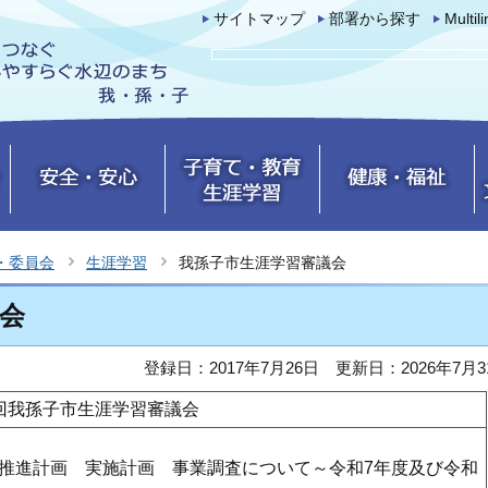
サイトマップ
部署から探す
Multil
・委員会
生涯学習
我孫子市生涯学習審議会
会
登録日：2017年7月26日
更新日：2026年7月3
回我孫子市生涯学習審議会
習推進計画 実施計画 事業調査について～令和7年度及び令和