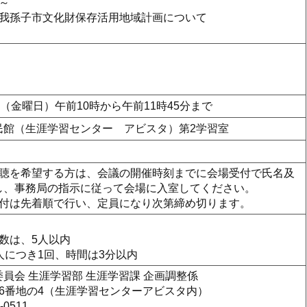
～
 我孫子市文化財保存活用地域計画について
日（金曜日）午前10時から午前11時45分まで
民館（生涯学習センター アビスタ）第2学習室
傍聴を希望する方は、会議の開催時刻までに会場受付で氏名及
し、事務局の指示に従って会場に入室してください。
受付は先着順で行い、定員になり次第締め切ります。
数は、5人以内
人につき1回、時間は3分以内
員会 生涯学習部 生涯学習課 企画調整係
6番地の4（生涯学習センターアビスタ内）
-0511