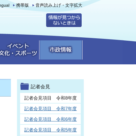
ingual
携帯版
音声読み上げ・文字拡大
記者会見
記者会見項目 令和8年度
記者会見項目 令和7年度
記者会見項目 令和6年度
記者会見項目 令和5年度