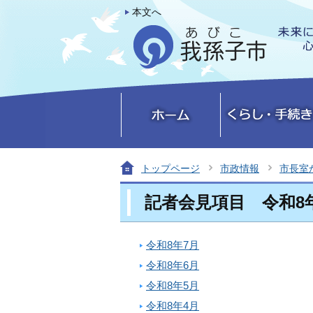
本文へ
トップページ
市政情報
市長室
記者会見項目 令和8
令和8年7月
令和8年6月
令和8年5月
令和8年4月