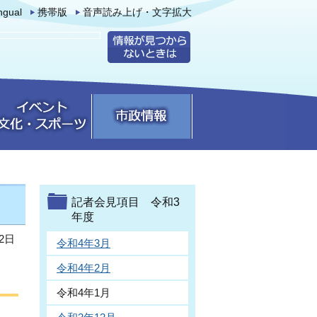
ingual
携帯版
音声読み上げ・文字拡大
記者会見項目 令和3
年度
2日
令和4年3月
令和4年2月
令和4年1月