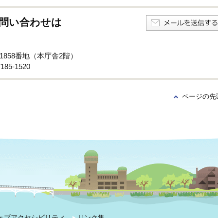
問い合わせは
子1858番地（本庁舎2階）
85-1520
ページの先
ェブアクセシビリティ
リンク集