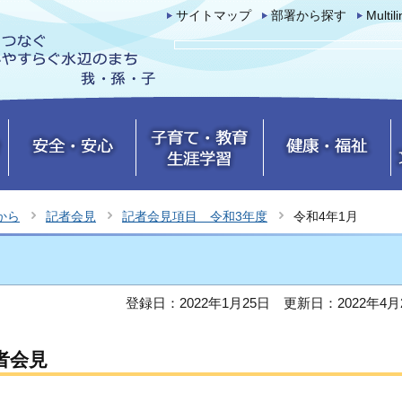
サイトマップ
部署から探す
Multil
から
記者会見
記者会見項目 令和3年度
令和4年1月
登録日：2022年1月25日
更新日：2022年4月
者会見