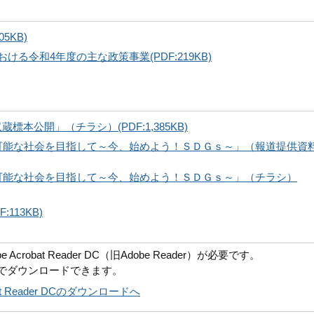
5KB)
る令和4年度の主な政策事業(PDF:219KB)
本公開」（チラシ）(PDF:1,385KB)
可能な社会を目指して～今、始めよう！ＳＤＧｓ～」（報道提供資
可能な社会を目指して～今、始めよう！ＳＤＧｓ～」（チラシ）
113KB)
robat Reader DC（旧Adobe Reader）が必要です。
償でダウンロードできます。
obat Reader DCのダウンロードへ