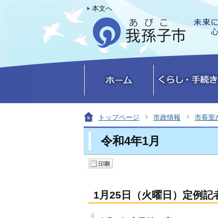
本文へ
トップページ
市政情報
市長室
令和4年1月
1月25日（火曜日）定例記