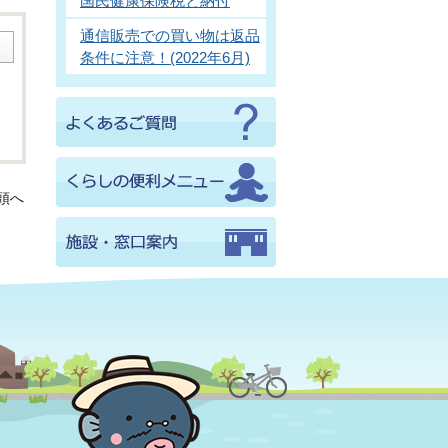
国民健康保険税と納付
通信販売での買い物は返品
条件に注意！(2022年6月)
頭へ