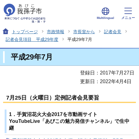
メニュー
Multilingual
トップページ
市政情報
市長室から
記者会見
記者会見項目 平成29年度
平成29年7月
平成29年7月
登録日：2017年7月27日
更新日：2022年4月4日
7月25日（火曜日）定例記者会見要旨
1．手賀沼花火大会2017を市動画サイト
YouTubeLive「あびこの魅力発信チャンネル」で生中
継