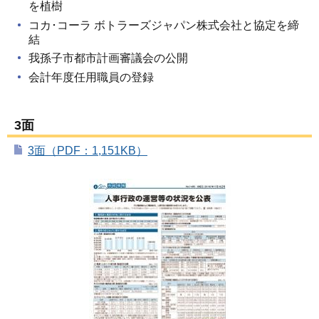
を植樹
コカ･コーラ ボトラーズジャパン株式会社と協定を締
結
我孫子市都市計画審議会の公開
会計年度任用職員の登録
3面
3面（PDF：1,151KB）