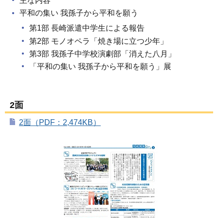
主な内容
平和の集い 我孫子から平和を願う
第1部 長崎派遣中学生による報告
第2部 モノオペラ「焼き場に立つ少年」
第3部 我孫子中学校演劇部「消えた八月」
「平和の集い 我孫子から平和を願う」展
2面
2面（PDF：2,474KB）