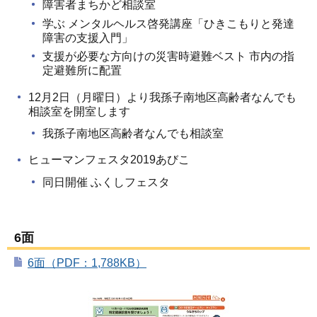
障害者まちかど相談室
学ぶ メンタルヘルス啓発講座「ひきこもりと発達
障害の支援入門」
支援が必要な方向けの災害時避難ベスト 市内の指
定避難所に配置
12月2日（月曜日）より我孫子南地区高齢者なんでも
相談室を開室します
我孫子南地区高齢者なんでも相談室
ヒューマンフェスタ2019あびこ
同日開催 ふくしフェスタ
6面
6面（PDF：1,788KB）