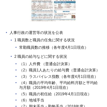
人事行政の運営等の状況を公表
1 職員数と職員の任免に関する状況
常勤職員数の推移（各年度4月1日現在）
2 職員の給与などに関する状況
（1）人件費 （普通会計決算）
（2）職員1人あたりの給与費（普通会計決算）
（3）ラスパイレス指数（各年度4月1日現在）
（4）職員の平均年齢、平均給料月額と平均給
与月額（2019年4月1日現在）
（5）職員の初任給（2019年4月1日現在）
（6）地域手当
（7）期末手当・勤勉手当（2018年度）