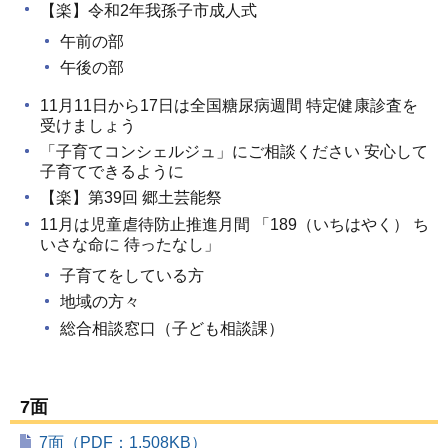
【楽】令和2年我孫子市成人式
午前の部
午後の部
11月11日から17日は全国糖尿病週間 特定健康診査を
受けましょう
「子育てコンシェルジュ」にご相談ください 安心して
子育てできるように
【楽】第39回 郷土芸能祭
11月は児童虐待防止推進月間 「189（いちはやく） ち
いさな命に 待ったなし」
子育てをしている方
地域の方々
総合相談窓口（子ども相談課）
7面
7面（PDF：1,508KB）