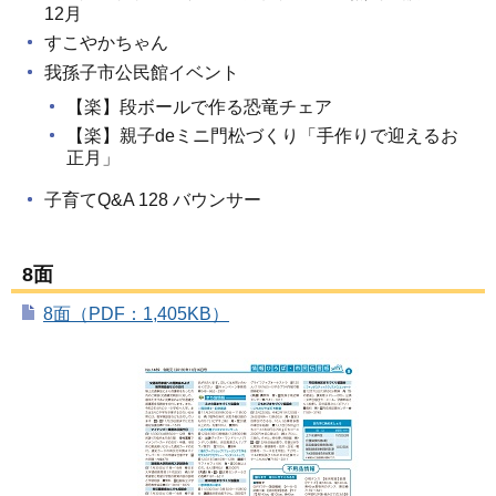
12月
すこやかちゃん
我孫子市公民館イベント
【楽】段ボールで作る恐竜チェア
【楽】親子deミニ門松づくり「手作りで迎えるお
正月」
子育てQ&A 128 バウンサー
8面
8面（PDF：1,405KB）