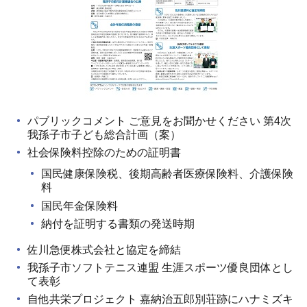
パブリックコメント ご意見をお聞かせください 第4次
我孫子市子ども総合計画（案）
社会保険料控除のための証明書
国民健康保険税、後期高齢者医療保険料、介護保険
料
国民年金保険料
納付を証明する書類の発送時期
佐川急便株式会社と協定を締結
我孫子市ソフトテニス連盟 生涯スポーツ優良団体とし
て表彰
自他共栄プロジェクト 嘉納治五郎別荘跡にハナミズキ