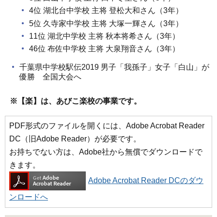
4位 湖北台中学校 主将 登松大和さん（3年）
5位 久寺家中学校 主将 大塚一輝さん（3年）
11位 湖北中学校 主将 秋本将希さん（3年）
46位 布佐中学校 主将 大泉翔音さん（3年）
千葉県中学校駅伝2019 男子「我孫子」女子「白山」が
優勝 全国大会へ
※【楽】は、あびこ楽校の事業です。
PDF形式のファイルを開くには、Adobe Acrobat Reader
DC（旧Adobe Reader）が必要です。
お持ちでない方は、Adobe社から無償でダウンロードで
きます。
Adobe Acrobat Reader DCのダウ
ンロードへ