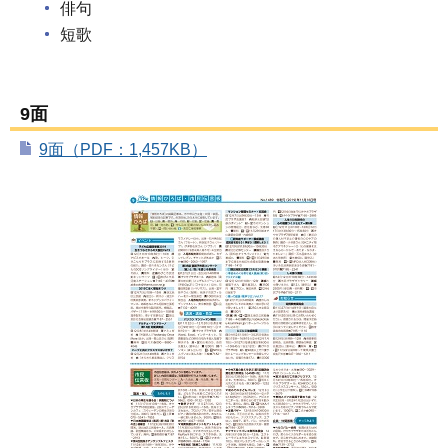
俳句
短歌
9面
9面（PDF：1,457KB）