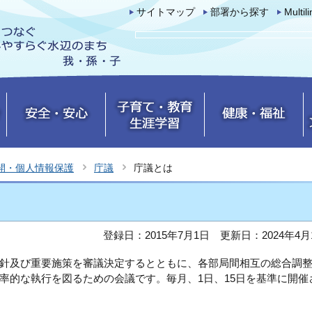
サイトマップ
部署から探す
Multil
開・個人情報保護
庁議
庁議とは
登録日：2015年7月1日
更新日：2024年4月
針及び重要施策を審議決定するとともに、各部局間相互の総合調
率的な執行を図るための会議です。毎月、1日、15日を基準に開催