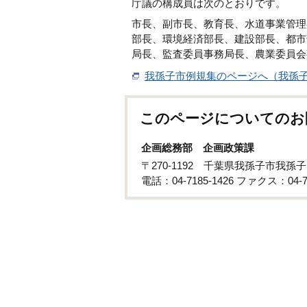
庁議の構成員は次のとおりです。
市長、副市長、教育長、水道事業管理
部長、環境経済部長、建設部長、都市
局長、監査委員事務局長、農業委員会
我孫子市例規集のページへ（我孫
このページについてのお
企画総務部 企画政策課
〒270-1192 千葉県我孫子市我孫
電話：04-7185-1426 ファクス：04-71