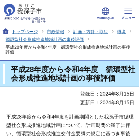
メニュー
Multilingual
トップページ
市政情報
計画・方針・取組
環境
循環型社会形成推進地域計画の事後評価
平成28年度から令和4年度 循環型社会形成推進地域計画の事後
評価
平成28年度から令和4年度 循環型社
会形成推進地域計画の事後評価
登録日：2024年8月15日
更新日：2024年8月15日
平成28年度から令和4年度を計画期間とした我孫子市循環
型社会形成推進地域計画について、計画期間の満了に伴
い、循環型社会形成推進交付金要綱の規定に基づき事後