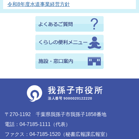
令和8年度水道事業経営方針
〒270-1192 千葉県我孫子市我孫子1858番地
電話：04-7185-1111（代表）
ファクス：04-7185-1520（秘書広報課広報室）