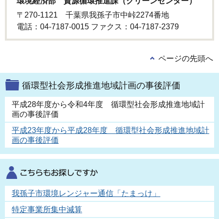
環境経済部 資源循環推進課（クリーンセンター）
〒270-1121 千葉県我孫子市中峠2274番地
電話：04-7187-0015 ファクス：04-7187-2379
ページの先頭へ
循環型社会形成推進地域計画の事後評価
平成28年度から令和4年度 循環型社会形成推進地域計
画の事後評価
平成23年度から平成28年度 循環型社会形成推進地域計
画の事後評価
我孫子市環境レンジャー通信「たまっけ」
特定事業所集中減算