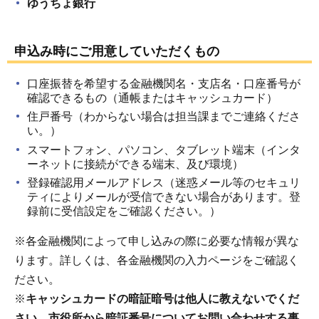
ゆうちょ銀行
申込み時にご用意していただくもの
口座振替を希望する金融機関名・支店名・口座番号が
確認できるもの（通帳またはキャッシュカード）
住戸番号（わからない場合は担当課までご連絡くださ
い。）
スマートフォン、パソコン、タブレット端末（インタ
ーネットに接続ができる端末、及び環境）
登録確認用メールアドレス（迷惑メール等のセキュリ
ティによりメールが受信できない場合があります。登
録前に受信設定をご確認ください。）
※各金融機関によって申し込みの際に必要な情報が異な
ります。詳しくは、各金融機関の入力ページをご確認く
ださい。
※
キャッシュカードの暗証暗号は他人に教えないでくだ
さい。市役所から暗証番号についてお問い合わせする事