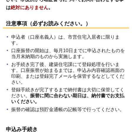
は
絶対にありません
。
注意事項（必ずお読みください。）
申込者（口座名義人）は、市営住宅入居者に限りま
す。
口座振替の開始は、毎月10日までに申込されたものを
当月末納期のものから実施します。
お手続き完了後、建築住宅課にて登録処理を行いま
す。口座振替が始まるまでは、申込み内容確認画面の
印刷、または登録完了メールを保管するなどしてくだ
さい。
登録手続きが完了するまで納付書は大切に保管してく
ださい。
振替に間に合わない期日は、納付書でお支払
いください。
振替の確認は預貯金通帳の記帳等で行ってください。
申込み手続き