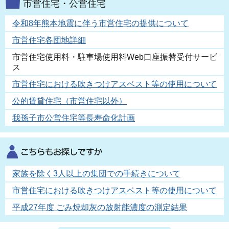
市営住宅・公営住宅
令和8年熊本地震に伴う市営住宅の提供について
市営住宅各団地詳細
市営住宅使用料・駐車場使用料Web口座振替受付サービ
ス
市営住宅における吹きつけアスベスト等の使用について
公的賃貸住宅（市営住宅以外）
我孫子市公営住宅等長寿命化計画
家族を除く3人以上の集団での手続きについて
市営住宅における吹きつけアスベスト等の使用について
平成27年度 ごみ焼却灰の放射能濃度の測定結果