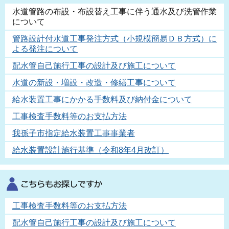
水道管路の布設・布設替え工事に伴う通水及び洗管作業
について
管路設計付水道工事発注方式（小規模簡易ＤＢ方式）に
よる発注について
配水管自己施行工事の設計及び施工について
水道の新設・増設・改造・修繕工事について
給水装置工事にかかる手数料及び納付金について
工事検査手数料等のお支払方法
我孫子市指定給水装置工事事業者
給水装置設計施行基準（令和8年4月改訂）
工事検査手数料等のお支払方法
配水管自己施行工事の設計及び施工について