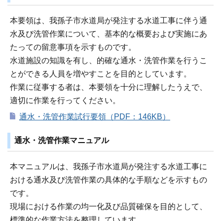
本要領は、我孫子市水道局が発注する水道工事に伴う通
水及び洗管作業について、基本的な概要および実施にあ
たっての留意事項を示すものです。
水道施設の知識を有し、的確な通水・洗管作業を行うこ
とができる人員を増やすことを目的としています。
作業に従事する者は、本要領を十分に理解したうえで、
適切に作業を行ってください。
通水・洗管作業試行要領（PDF：146KB）
通水・洗管作業マニュアル
本マニュアルは、我孫子市水道局が発注する水道工事に
おける通水及び洗管作業の具体的な手順などを示すもの
です。
現場における作業の均一化及び品質確保を目的として、
標準的な作業方法を整理しています。