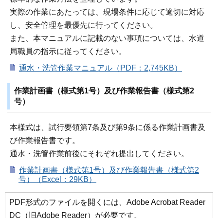
実際の作業にあたっては、現場条件に応じて適切に対応
し、安全管理を最優先に行ってください。
また、本マニュアルに記載のない事項については、水道
局職員の指示に従ってください。
通水・洗管作業マニュアル（PDF：2,745KB）
作業計画書（様式第1号）及び作業報告書（様式第2
号）
本様式は、試行要領第7条及び第9条に係る作業計画書及
び作業報告書です。
通水・洗管作業前後にそれぞれ提出してください。
作業計画書（様式第1号）及び作業報告書（様式第2
号）（Excel：29KB）
PDF形式のファイルを開くには、Adobe Acrobat Reader
DC（旧Adobe Reader）が必要です。