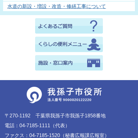
水道の新設・増設・改造・修繕工事について
〒270-1192 千葉県我孫子市我孫子1858番地
電話：04-7185-1111（代表）
ファクス：04-7185-1520（秘書広報課広報室）