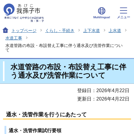
メニュー
Multilingual
トップページ
くらし・手続き
上下水道
上水道
水道工事
水道管路の布設・布設替え工事に伴う通水及び洗管作業につい
て
水道管路の布設・布設替え工事に伴
う通水及び洗管作業について
登録日：2026年4月22日
更新日：2026年4月22日
通水・洗管作業を行うにあたって
通水・洗管作業試行要領