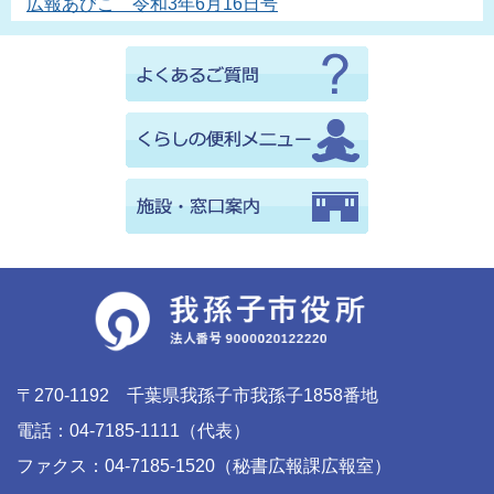
広報あびこ 令和3年6月16日号
〒270-1192 千葉県我孫子市我孫子1858番地
電話：04-7185-1111（代表）
ファクス：04-7185-1520（秘書広報課広報室）