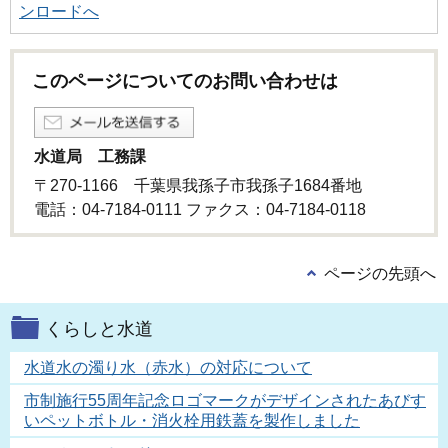
ンロードへ
このページについてのお問い合わせは
水道局 工務課
〒270-1166 千葉県我孫子市我孫子1684番地
電話：04-7184-0111 ファクス：04-7184-0118
ページの先頭へ
くらしと水道
水道水の濁り水（赤水）の対応について
市制施行55周年記念ロゴマークがデザインされたあびす
いペットボトル・消火栓用鉄蓋を製作しました