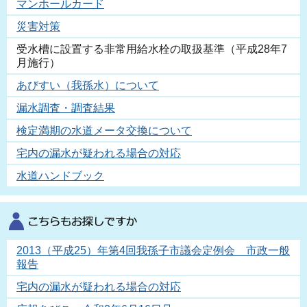
マンホールカード
災害対策
受水槽に設置する非常用給水栓の取扱基準（平成28年7
月施行）
あびすい（我孫水）について
漏水調査・調査結果
検定満期の水道メータ交換について
宅内の漏水が疑われる場合の対応
水道ハンドブック
2013（平成25）年第4回我孫子市議会定例会 市政一般
報告
宅内の漏水が疑われる場合の対応