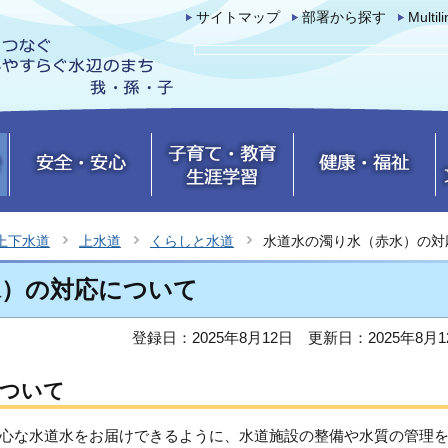
サイトマップ
部署から探す
Multil
上下水道
上水道
くらしと水道
水道水の濁り水（赤水）の対
水）の対応について
登録日：2025年8月12日
更新日：2025年8月1
について
心な水道水をお届けできるように、水道施設の整備や水質の管理