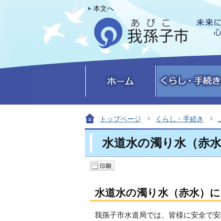
本文へ
トップページ
くらし・手続き
水道水の濁り水（赤
水道水の濁り水（赤水）
我孫子市水道局では、皆様に安全で安