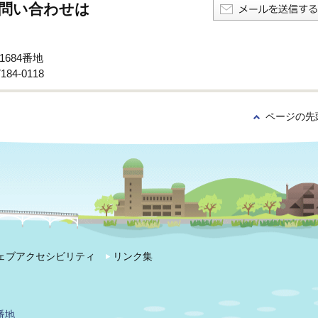
問い合わせは
1684番地
84-0118
ページの先
ェブアクセシビリティ
リンク集
番地