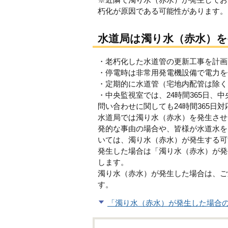
朽化が原因である可能性があります。
水道局は濁り水（赤水）
・老朽化した水道管の更新工事を計画
・停電時は非常用発電機設備で電力を
・定期的に水道管（宅地内配管は除く
・中央監視室では、24時間365日
問い合わせに関しても24時間365日
水道局では濁り水（赤水）を発生させ
発的な事由の場合や、皆様が水道水を
いては、濁り水（赤水）が発生する可
発生した場合は「濁り水（赤水）が発
します。
濁り水（赤水）が発生した場合は、ご
す。
「濁り水（赤水）が発生した場合