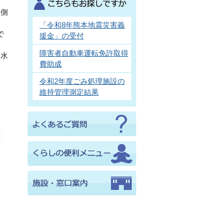
う側
「令和8年熊本地震災害義
で
援金」の受付
障害者自動車運転免許取得
道水
費助成
令和2年度ごみ処理施設の
維持管理測定結果