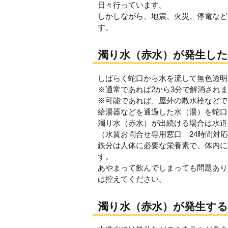
日々行っています。
しかしながら、地震、火災、停電など
す。
濁り水（赤水）が発生した
しばらく蛇口から水を流して無色透明
※通常であれば2から3分で解消され
※可能であれば、屋外の散水栓などで
給湯器などを通過した水（湯）を蛇口
濁り水（赤水）が出続ける場合は水道
（水質お問合せ専用窓口 24時間対応 電話
鉄分は人体に必要な栄養素で、体内に
す。
あやまって飲んでしまっても問題あり
は控えてください。
濁り水（赤水）が発生する