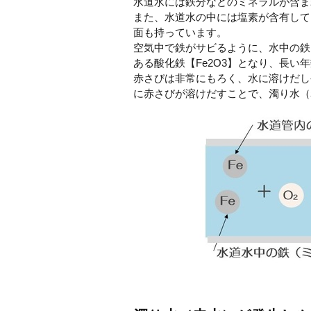
水道水には鉄分などのミネラルが含ま
また、水道水の中には塩素が含有して
面も持っています。
空気中で鉄がサビるように、水中の鉄
ある酸化鉄【Fe2O3】となり、長い
赤さびは非常にもろく、水に溶けだし
に赤さびが溶けだすことで、濁り水（