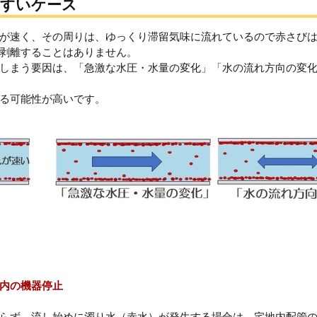
やすいケース
が速く、その周りは、ゆっくり滞留気味に流れているので赤さび
剥離することはありません。
しまう要因は、「急激な水圧・水量の変化」「水の流れ方向の変
る可能性が高いです。
内の機器停止
らず、流し始めに濁り水（赤水）が発生する場合は、宅地内配管