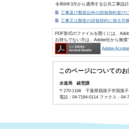
令和6年3月から適用する公共工事設
工事及び製造以外の請負契約並びに
工事又は製造の請負契約に係る労務報
PDF形式のファイルを開くには、Adobe Ac
お持ちでない方は、Adobe社から無
Adobe Acr
このページについてのお
水道局 経営課
〒270-1166 千葉県我孫子市我孫子
電話：04-7184-0114 ファクス：04-71