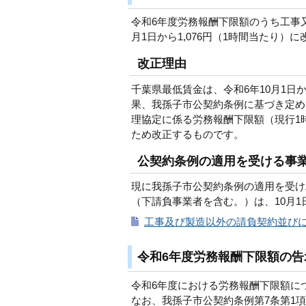
令和6年度労務報酬下限額のうち工事
月1日から1,076円（1時間当たり）
改正理由
千葉県最低賃金は、令和6年10月1日
果、我孫子市公契約条例に基づき定め
理協定に係る労務報酬下限額（現行1時
ため改正するものです。
公契約条例の適用を受ける事
現に我孫子市公契約条例の適用を受け
（下請負事業者を含む。）は、10月1
工事及び製造以外の請負契約並びに
令和6年度労務報酬下限額の告
令和6年度における労務報酬下限額に
なお、我孫子市公契約条例第7条第1