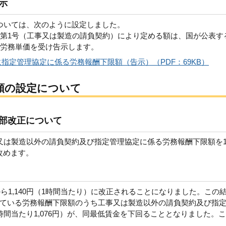
示
ついては、次のように設定しました。
項第1号（工事又は製造の請負契約）により定める額は、国が公表す
計労務単価を受け告示します。
指定管理協定に係る労務報酬下限額（告示）（PDF：69KB）
額の設定について
部改正について
又は製造以外の請負契約及び指定管理協定に係る労務報酬下限額を1
に改めます。
から1,140円（1時間当たり）に改正されることになりました。この
ている労務報酬下限額のうち工事又は製造以外の請負契約及び指
間当たり1,076円）が、同最低賃金を下回ることとなりました。