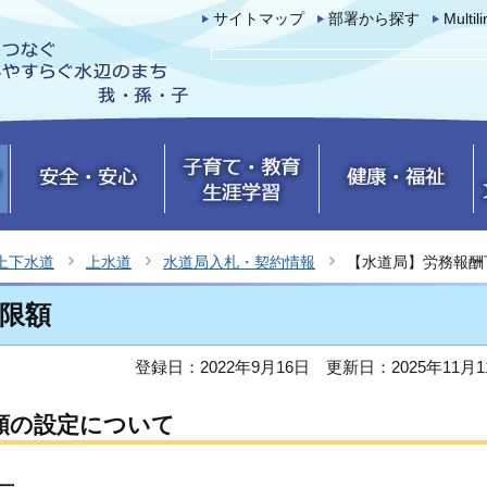
サイトマップ
部署から探す
Multil
上下水道
上水道
水道局入札・契約情報
【水道局】労務報酬
限額
登録日：2022年9月16日
更新日：2025年11月1
額の設定について