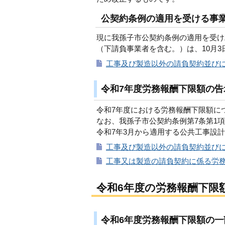
公契約条例の適用を受ける事
現に我孫子市公契約条例の適用を受け
（下請負事業者を含む。）は、10月3
工事及び製造以外の請負契約並びに
令和7年度労務報酬下限額の告
令和7年度における労務報酬下限額に
なお、我孫子市公契約条例第7条第1
令和7年3月から適用する公共工事設
工事及び製造以外の請負契約並びに
工事又は製造の請負契約に係る労務報
令和6年度の労務報酬下限
令和6年度労務報酬下限額の一