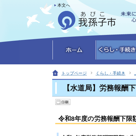
本文へ
トップページ
くらし・手続き
【水道局】労務報酬下
令和8年度の労務報酬下限