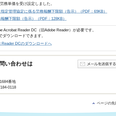
計労務単価を受け設定しました。
指定管理協定に係る労務報酬下限額（告示）（PDF：69KB）
酬下限額（告示）（PDF：128KB）
robat Reader DC（旧Adobe Reader）が必要です。
償でダウンロードできます。
obat Reader DCのダウンロードへ
問い合わせは
1684番地
84-0118
ページの先