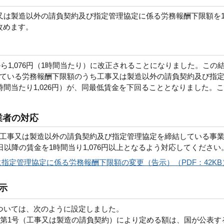
又は製造以外の請負契約及び指定管理協定に係る労務報酬下限額を1
に改めます。
から1,076円（1時間当たり）に改正されることになりました。この
ている労務報酬下限額のうち工事又は製造以外の請負契約及び指
間当たり1,026円）が、同最低賃金を下回ることとなりました。
業者の対応
工事又は製造以外の請負契約及び指定管理協定を締結している事
日以降の賃金を1時間当り1,076円以上となるよう対応してください
指定管理協定に係る労務報酬下限額の変更（告示）（PDF：42KB
示
ついては、次のように設定しました。
項第1号（工事又は製造の請負契約）により定める額は、国が公表す