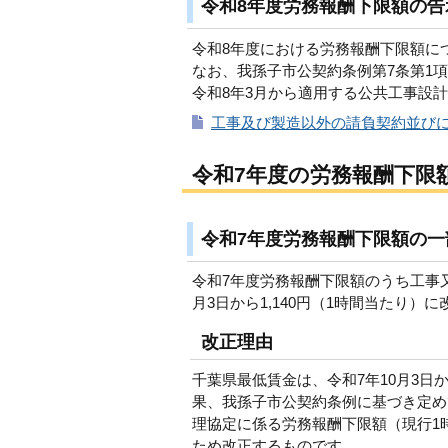
令和8年度労務報酬下限額の告
令和8年度における労務報酬下限額に
なお、我孫子市公契約条例第7条第1
令和8年3月から適用する公共工事設
工事及び製造以外の請負契約並びに
令和7年度の労務報酬下限
令和7年度労務報酬下限額の一
令和7年度労務報酬下限額のうち工事
月3日から1,140円（1時間当たり）
改正理由
千葉県最低賃金は、令和7年10月3日
果、我孫子市公契約条例に基づき定め
理協定に係る労務報酬下限額（現行1時
ため改正するものです。