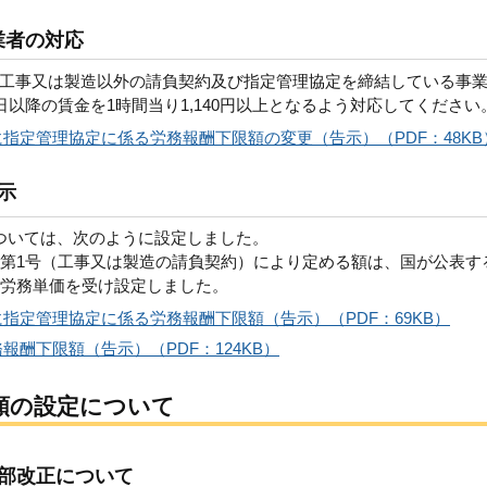
業者の対応
工事又は製造以外の請負契約及び指定管理協定を締結している事
日以降の賃金を1時間当り1,140円以上となるよう対応してください
指定管理協定に係る労務報酬下限額の変更（告示）（PDF：48KB
示
ついては、次のように設定しました。
項第1号（工事又は製造の請負契約）により定める額は、国が公表す
計労務単価を受け設定しました。
指定管理協定に係る労務報酬下限額（告示）（PDF：69KB）
酬下限額（告示）（PDF：124KB）
額の設定について
部改正について