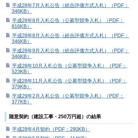
平成28年7月入札公告（総合評価方式入札）（PDF：
346KB）
平成28年8月入札公告（公募型競争入札）（PDF：
816KB）
平成28年8月入札公告（総合評価方式入札）（PDF：
346KB）
平成28年9月入札公告（総合評価方式入札）（PDF：
346KB）
平成28年10月入札公告（公募型競争入札）（PDF：
523KB）
平成28年11月入札公告（公募型競争入札）（PDF：
379KB）
平成29年2月入札公告（公募型競争入札）（PDF：
377KB）
随意契約（建設工事・250万円超）の結果
平成28年4月契約（PDF：290KB）