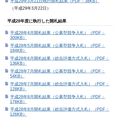
平成29年3月21日執行開札結果（PDF：38KB）
（平成29年3月22日）
平成28年度に執行した開札結果
平成28年4月開札結果（公募型競争入札）（PDF：
300KB）
平成28年5月開札結果（公募型競争入札）（PDF：
184KB）
平成28年6月開札結果（総合評価方式入札）（PDF：
136KB）
平成28年7月開札結果（公募型競争入札）（PDF：
54KB）
平成28年7月開札結果（総合評価方式入札）（PDF：
128KB）
平成28年8月開札結果（公募型競争入札）（PDF：
176KB）
平成28年8月開札結果（総合評価方式入札）（PDF：
126KB）