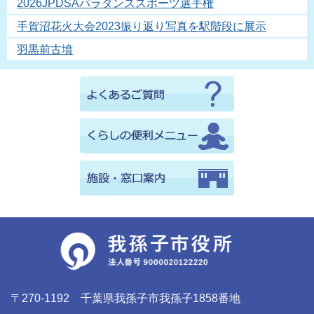
2026JPDSAパラダンススポーツ選手権
手賀沼花火大会2023振り返り写真を駅階段に展示
羽黒前古墳
〒270-1192 千葉県我孫子市我孫子1858番地