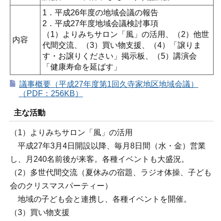
1．平成26年度の地域会議の報告
2．平成27年度地域会議検討事項
（1）よりみちサロン「風」の活用、（2）他世
内容
代間交流、（3）買い物支援、（4）「譲りま
す・お譲りください」掲示板、（5）講演会
「健康寿命を延ばす」
議事概要（平成27年度第1回久寺家地区地域会議）
（PDF：256KB）
主な活動
（1）よりみちサロン「風」の活用
平成27年3月4日開設以降、毎月8日間（水・金）営業
し、月240名前後が来客。各種イベントも大盛況。
（2）多世代間交流（夏休みの宿題、ラジオ体操、子ども
会のクリスマスパーティー）
地域の子ども会と連携し、各種イベントを開催。
（3）買い物支援