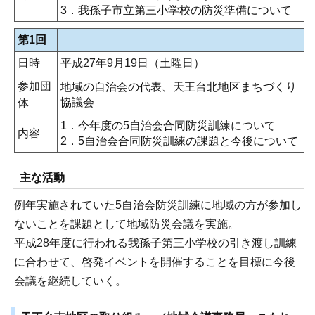
3．我孫子市立第三小学校の防災準備について
第1回
日時
平成27年9月19日（土曜日）
参加団
地域の自治会の代表、天王台北地区まちづくり
協議会
体
1．今年度の5自治会合同防災訓練について
内容
2．5自治会合同防災訓練の課題と今後について
主な活動
例年実施されていた5自治会防災訓練に地域の方が参加し
ないことを課題として地域防災会議を実施。
平成28年度に行われる我孫子第三小学校の引き渡し訓練
に合わせて、啓発イベントを開催することを目標に今後
会議を継続していく。