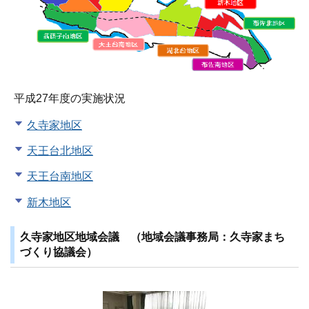
平成27年度の実施状況
久寺家地区
天王台北地区
天王台南地区
新木地区
久寺家地区地域会議 （地域会議事務局：久寺家まち
づくり協議会）