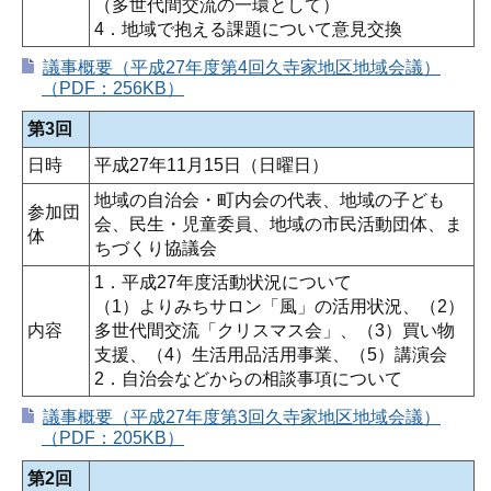
（多世代間交流の一環として）
4．地域で抱える課題について意見交換
議事概要（平成27年度第4回久寺家地区地域会議）
（PDF：256KB）
第3回
日時
平成27年11月15日（日曜日）
地域の自治会・町内会の代表、地域の子ども
参加団
会、民生・児童委員、地域の市民活動団体、ま
体
ちづくり協議会
1．平成27年度活動状況について
（1）よりみちサロン「風」の活用状況、（2）
内容
多世代間交流「クリスマス会」、（3）買い物
支援、（4）生活用品活用事業、（5）講演会
2．自治会などからの相談事項について
議事概要（平成27年度第3回久寺家地区地域会議）
（PDF：205KB）
第2回