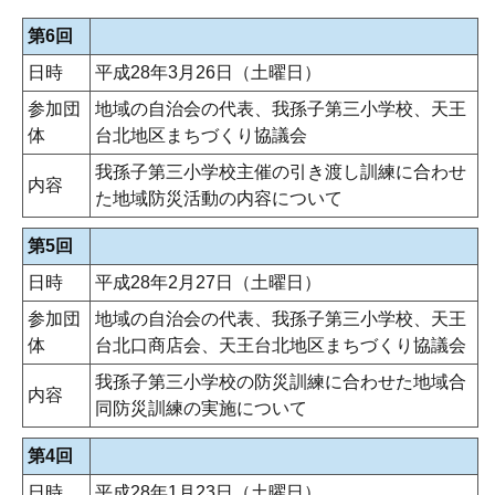
第6回
日時
平成28年3月26日（土曜日）
参加団
地域の自治会の代表、我孫子第三小学校、天王
体
台北地区まちづくり協議会
我孫子第三小学校主催の引き渡し訓練に合わせ
内容
た地域防災活動の内容について
第5回
日時
平成28年2月27日（土曜日）
参加団
地域の自治会の代表、我孫子第三小学校、天王
体
台北口商店会、天王台北地区まちづくり協議会
我孫子第三小学校の防災訓練に合わせた地域合
内容
同防災訓練の実施について
第4回
日時
平成28年1月23日（土曜日）