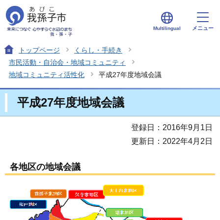
メニュー
Multilingual
トップページ
くらし・手続き
市民活動・自治会・地域コミュニティ
地域コミュニティ活性化
平成27年度地域会議
平成27年度地域会議
登録日：2016年9月1日
更新日：2022年4月2日
各地区の地域会議