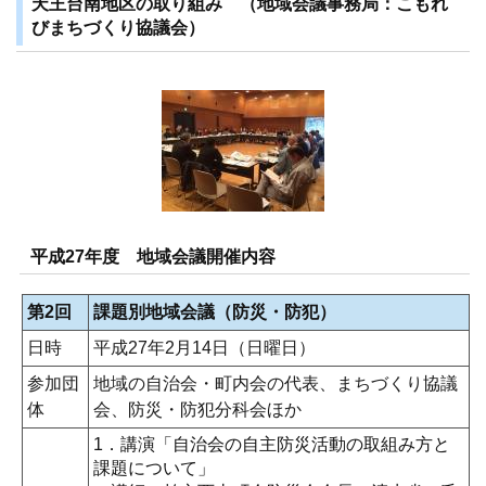
天王台南地区の取り組み （地域会議事務局：こもれ
びまちづくり協議会）
平成27年度 地域会議開催内容
第2回
課題別地域会議（防災・防犯）
日時
平成27年2月14日（日曜日）
参加団
地域の自治会・町内会の代表、まちづくり協議
体
会、防災・防犯分科会ほか
1．講演「自治会の自主防災活動の取組み方と
課題について」