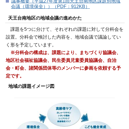
議事概要（平成27年度第1回天王台南地区課題別地域
会議（環境保全））（PDF：912KB）
天王台南地区の地域会議の進めかた
課題を5つに分けて、それぞれの課題に対して分科会を
設置。分科会で検討した内容を、地域会議で議論してい
く形を予定しています。
※分科会の構成は、課題により、まちづくり協議会、
地区社会福祉協議会、民生委員児童委員協議会、自治
会・町会、諸関係団体等のメンバーに参画を依頼する予
定です。
地域の課題イメージ図