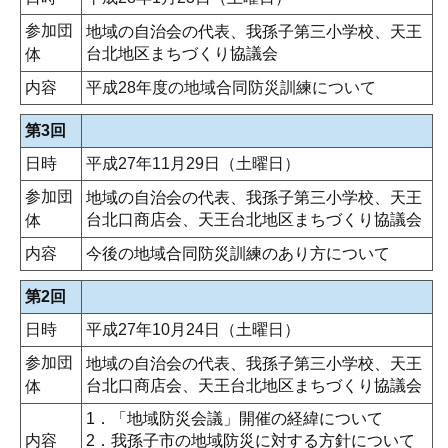
参加団
地域の自治会の代表、我孫子第三小学校、天王
台北地区まちづくり協議会
体
内容
平成28年度の地域合同防災訓練について
第3回
日時
平成27年11月29日（土曜日）
参加団
地域の自治会の代表、我孫子第三小学校、天王
台北口商店会、天王台北地区まちづくり協議会
体
内容
今後の地域合同防災訓練のあり方について
第2回
日時
平成27年10月24日（土曜日）
参加団
地域の自治会の代表、我孫子第三小学校、天王
台北口商店会、天王台北地区まちづくり協議会
体
1．「地域防災会議」開催の経緯について
内容
2．我孫子市の地域防災に対する方針について