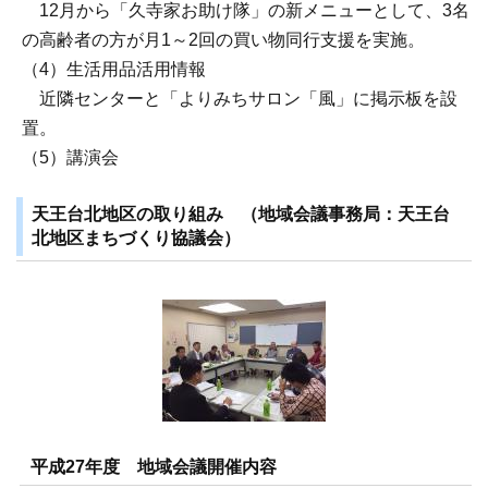
12月から「久寺家お助け隊」の新メニューとして、3名
の高齢者の方が月1～2回の買い物同行支援を実施。
（4）生活用品活用情報
近隣センターと「よりみちサロン「風」に掲示板を設
置。
（5）講演会
天王台北地区の取り組み （地域会議事務局：天王台
北地区まちづくり協議会）
平成27年度 地域会議開催内容