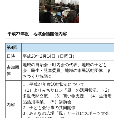
平成27年度 地域会議開催内容
第4回
日時
平成28年2月14日（日曜日）
地域の自治会・町内会の代表、地域の子ども
参加団
会、民生・児童委員、地域の市民活動団体、ま
体
ちづくり協議会
1．平成27年度活動状況について
（1）よりみちサロン「風」の活用状況、（2）
多世代間交流、（3）買い物支援、（4）生活用
品活用事業、（5）講演会
内容
2．子ども会行事の共同開催
3．みんなの広場「風」と一緒にスポーツ大会