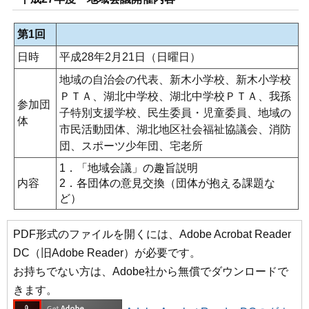
第1回
日時
平成28年2月21日（日曜日）
地域の自治会の代表、新木小学校、新木小学校
ＰＴＡ、湖北中学校、湖北中学校ＰＴＡ、我孫
参加団
子特別支援学校、民生委員・児童委員、地域の
体
市民活動団体、湖北地区社会福祉協議会、消防
団、スポーツ少年団、宅老所
1．「地域会議」の趣旨説明
内容
2．各団体の意見交換（団体が抱える課題な
ど）
PDF形式のファイルを開くには、Adobe Acrobat Reader
DC（旧Adobe Reader）が必要です。
お持ちでない方は、Adobe社から無償でダウンロードで
きます。