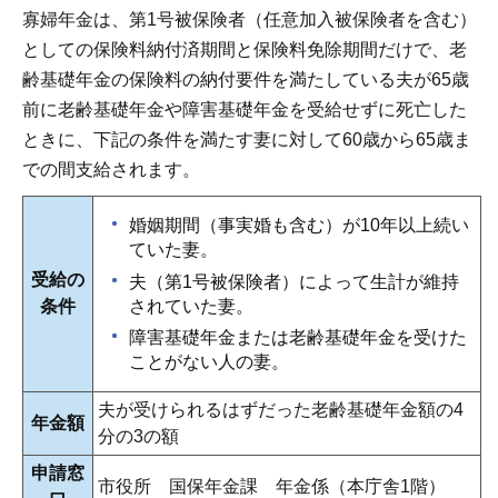
寡婦年金は、第1号被保険者（任意加入被保険者を含む）
としての保険料納付済期間と保険料免除期間だけで、老
齢基礎年金の保険料の納付要件を満たしている夫が65歳
前に老齢基礎年金や障害基礎年金を受給せずに死亡した
ときに、下記の条件を満たす妻に対して60歳から65歳ま
での間支給されます。
婚姻期間（事実婚も含む）が10年以上続い
ていた妻。
受給の
夫（第1号被保険者）によって生計が維持
されていた妻。
条件
障害基礎年金または老齢基礎年金を受けた
ことがない人の妻。
夫が受けられるはずだった老齢基礎年金額の4
年金額
分の3の額
申請窓
市役所 国保年金課 年金係（本庁舎1階）