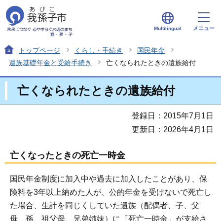
メニュー
Multilingual
トップページ
くらし・手続き
国民年金
遺族基礎年金と受給手続き
亡くなられたときの遺族給付
亡くなられたときの遺族給付
登録日：2015年7月1日
更新日：2026年4月1日
亡くなったときの死亡一時金
国民年金制度に加入中や過去に加入したことがあり、保
険料を3年以上納めた人が、公的年金を受けないで死亡し
た場合、生計を同じくしていた遺族（配偶者、子、父
母、孫、祖父母、兄弟姉妹）に「死亡一時金」が支給さ