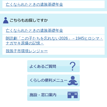
亡くなられたときの遺族基礎年金
亡くなられたときの遺族基礎年金
朗読劇「この子たちを忘れない2026」－1945ヒロシマ・
ナガサキ原爆の記憶－
我孫子市環境レンジャー