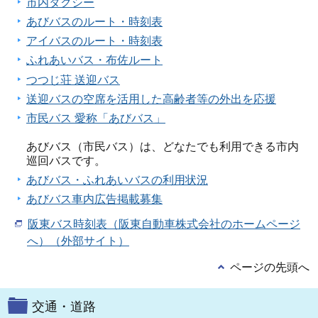
市内タクシー
あびバスのルート・時刻表
アイバスのルート・時刻表
ふれあいバス・布佐ルート
つつじ荘 送迎バス
送迎バスの空席を活用した高齢者等の外出を応援
市民バス 愛称「あびバス」
あびバス（市民バス）は、どなたでも利用できる市内
巡回バスです。
あびバス・ふれあいバスの利用状況
あびバス車内広告掲載募集
阪東バス時刻表（阪東自動車株式会社のホームページ
へ）（外部サイト）
ページの先頭へ
交通・道路