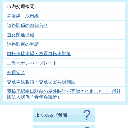
市内交通機関
常磐線・成田線
道路関係のお知らせ
道路関連情報
道路関連の申請
自転車駐車場・放置自転車対策
ご当地ナンバープレート
交通安全
交通事故相談・交通災害共済制度
我孫子駅南口駅前の屋外時計が寄贈されました（一般社
団法人我孫子青年会議所）