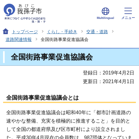
メニュー
Multilingual
トップページ
くらし・手続き
交通・道路
道路関連情報
全国街路事業促進協議会
全国街路事業促進協議会
登録日：2019年4月2日
更新日：2021年4月1日
全国街路事業促進協議会とは
全国街路事業促進協議会は昭和40年に「都市計画道路の
速やかな整備、充実を積極的に推進すること」を目的と
して全国の都道府県及び区市町村により設立されまし
た。平成30年4月現在の会員数は、987団体となっていま