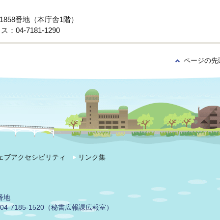
子1858番地（本庁舎1階）
：04-7181-1290
ページの先
ェブアクセシビリティ
リンク集
番地
04-7185-1520（秘書広報課広報室）