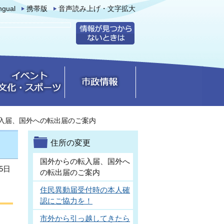
ingual
携帯版
音声読み上げ・文字拡大
入届、国外への転出届のご案内
住所の変更
国外からの転入届、国外へ
5日
の転出届のご案内
住民異動届受付時の本人確
認にご協力を！
市外から引っ越してきたら