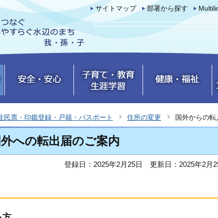
サイトマップ
部署から探す
Multil
住民票・印鑑登録・戸籍・パスポート
住所の変更
国外からの転
国外への転出届のご案内
登録日：2025年2月25日
更新日：2025年2月2
る方