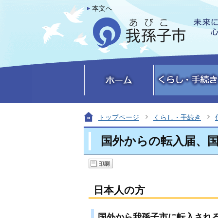
本文へ
トップページ
くらし・手続き
国外からの転入届、
日本人の方
国外から我孫子市に転入され