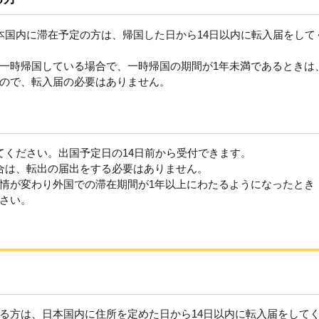
本国内に滞在予定の方は、帰国した日から14日以内に転入届をして
一時帰国している場合で、一時帰国の期間が1年未満であるときは
ので、転入届の必要はありません。
てください。出国予定日の14日前から受付できます。
合は、転出の届出をする必要はありません。
情が変わり外国での滞在期間が1年以上にわたるようになったとき
さい。
る方は、日本国内に住所を定めた日から14日以内に転入届をして