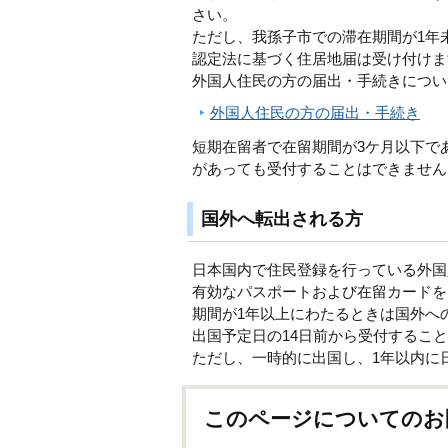
さい。
ただし、我孫子市での滞在期間が1年
認定法に基づく住居地届は受け付けま
外国人住民の方の届出・手続きについ
外国人住民の方の届出・手続き
短期在留者で在留期間が3ケ月以下で
があっても受付することはできません
国外へ転出される方
日本国内で住民登録を行っている外国
有効なパスポートおよび在留カードを
期間が1年以上にわたるときは国外へ
出国予定日の14日前から受付するこ
ただし、一時的に出国し、1年以内に
このページについてのお