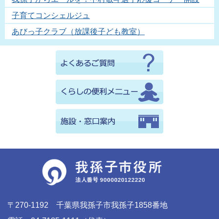
子育てコンシェルジュ
あびっ子クラブ（放課後子ども教室）
〒270-1192 千葉県我孫子市我孫子1858番地