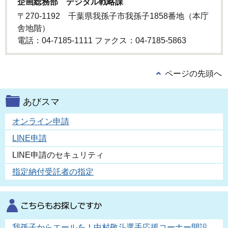
企画総務部 デジタル戦略課
〒270-1192 千葉県我孫子市我孫子1858番地（本庁
舎地階）
電話：04-7185-1111 ファクス：04-7185-5863
ページの先頭へ
あびスマ
オンライン申請
LINE申請
LINE申請のセキュリティ
指定納付受託者の指定
我孫子からエールを！中村敬斗選手応援コーナー開設