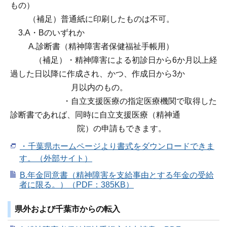
もの）
（補足）普通紙に印刷したものは不可。
3.A・Bのいずれか
A.診断書（精神障害者保健福祉手帳用）
（補足）・精神障害による初診日から6か月以上経
過した日以降に作成され、かつ、作成日から3か
月以内のもの。
・自立支援医療の指定医療機関で取得した
診断書であれば、同時に自立支援医療（精神通
院）の申請もできます。
・千葉県ホームページより書式をダウンロードできま
す。（外部サイト）
B.年金同意書（精神障害を支給事由とする年金の受給
者に限る。）（PDF：385KB）
県外および千葉市からの転入