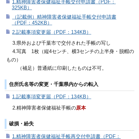
1.精神障害者保健福祉手帳交付申請書（PDF：
325KB）
（記載例）精神障害者保健福祉手帳交付申請書
（PDF：452KB）
2.記載事項変更届（PDF：134KB）
3.県外および千葉市で交付された手帳の写し
4.写真 1枚（縦4センチ、横3センチの上半身・脱帽の
もの）
（補足）普通紙に印刷したものは不可。
住所氏名等の変更・千葉県内からの転入
1.記載事項変更届（PDF：134KB）
2.精神障害者保健福祉手帳の
原本
破損・紛失
1.精神障害者保健福祉手帳再交付申請書（PDF：