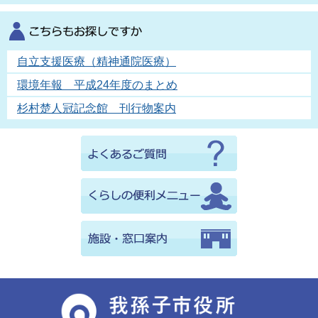
自立支援医療（精神通院医療）
環境年報 平成24年度のまとめ
杉村楚人冠記念館 刊行物案内