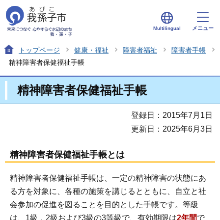
メニュー
Multilingual
トップページ
健康・福祉
障害者福祉
障害者手帳
精神障害者保健福祉手帳
精神障害者保健福祉手帳
登録日：2015年7月1日
更新日：2025年6月3日
精神障害者保健福祉手帳とは
精神障害者保健福祉手帳は、一定の精神障害の状態にあ
る方を対象に、各種の施策を講じるとともに、自立と社
会参加の促進を図ることを目的とした手帳です。等級
は、1級，2級および3級の3等級で、有効期限は
2年間
で