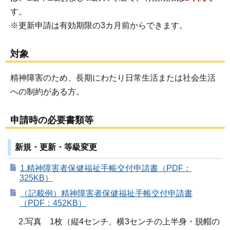
す。
※更新申請は有効期限の3カ月前からできます。
対象
精神障害のため、長期にわたり日常生活または社会生活
への制約がある方。
申請時の必要書類等
新規・更新・等級変更
1.精神障害者保健福祉手帳交付申請書（PDF：
325KB）
（記載例）精神障害者保健福祉手帳交付申請書
（PDF：452KB）
2.写真 1枚（縦4センチ、横3センチの上半身・脱帽の