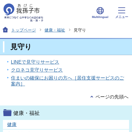
メニュー
Multilingual
トップページ
健康・福祉
見守り
見守り
LINEで見守りサービス
クロネコ見守りサービス
住まいの確保にお困りの方へ［居住支援サービスのご
案内］
ページの先頭へ
健康・福祉
健康