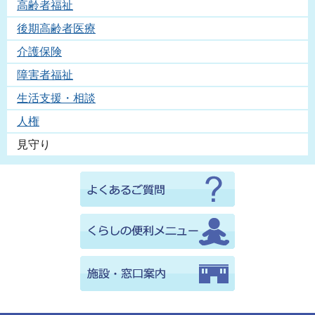
高齢者福祉
後期高齢者医療
介護保険
障害者福祉
生活支援・相談
人権
見守り