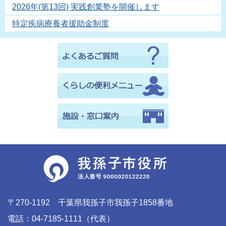
2026年(第13回) 実践創業塾を開催します
特定疾病療養者援助金制度
〒270-1192 千葉県我孫子市我孫子1858番地
電話：04-7185-1111（代表）