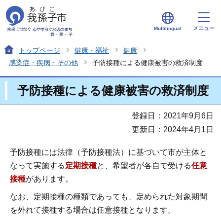
メニュー
Multilingual
トップページ
健康・福祉
健康
感染症・疾病・その他
予防接種による健康被害の救済制度
予防接種による健康被害の救済制度
登録日：2021年9月6日
更新日：2024年4月1日
予防接種には法律（予防接種法）に基づいて市が主体と
なって実施する
定期接種
と、希望者が各自で受ける
任意
接種
があります。
なお、定期接種の種類であっても、定められた対象期間
を外れて接種する場合は任意接種となります。