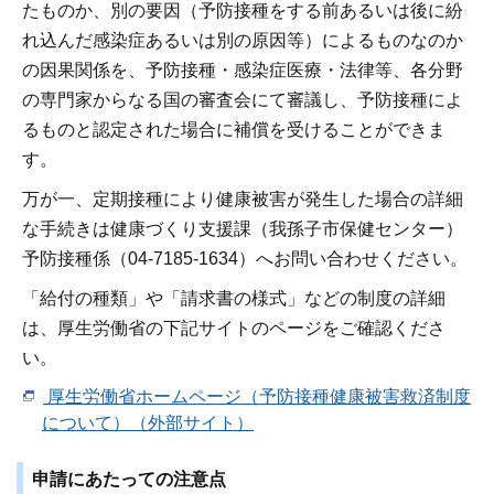
たものか、別の要因（予防接種をする前あるいは後に紛
れ込んだ感染症あるいは別の原因等）によるものなのか
の因果関係を、予防接種・感染症医療・法律等、各分野
の専門家からなる国の審査会にて審議し、予防接種によ
るものと認定された場合に補償を受けることができま
す。
万が一、定期接種により健康被害が発生した場合の詳細
な手続きは健康づくり支援課（我孫子市保健センター）
予防接種係（04-7185-1634）へお問い合わせください。
「給付の種類」や「請求書の様式」などの制度の詳細
は、厚生労働省の下記サイトのページをご確認くださ
い。
厚生労働省ホームページ（予防接種健康被害救済制度
について）（外部サイト）
申請にあたっての注意点