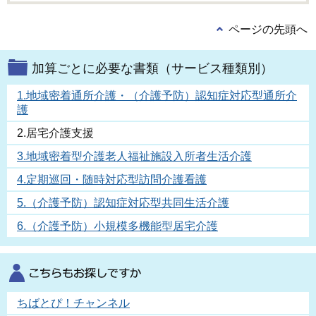
ページの先頭へ
加算ごとに必要な書類（サービス種類別）
1.地域密着通所介護・（介護予防）認知症対応型通所介
護
2.居宅介護支援
3.地域密着型介護老人福祉施設入所者生活介護
4.定期巡回・随時対応型訪問介護看護
5.（介護予防）認知症対応型共同生活介護
6.（介護予防）小規模多機能型居宅介護
ちばとぴ！チャンネル