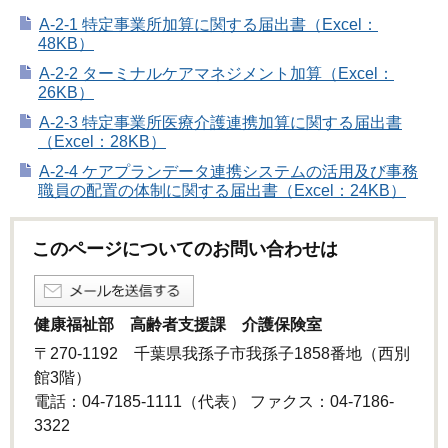
A-2-1 特定事業所加算に関する届出書（Excel：
48KB）
A-2-2 ターミナルケアマネジメント加算（Excel：
26KB）
A-2-3 特定事業所医療介護連携加算に関する届出書
（Excel：28KB）
A-2-4 ケアプランデータ連携システムの活用及び事務
職員の配置の体制に関する届出書（Excel：24KB）
このページについてのお問い合わせは
健康福祉部 高齢者支援課 介護保険室
〒270-1192 千葉県我孫子市我孫子1858番地（西別
館3階）
電話：04-7185-1111（代表） ファクス：04-7186-
3322