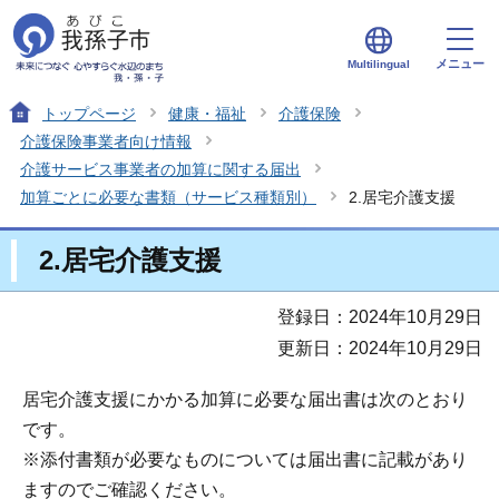
メニュー
Multilingual
トップページ
健康・福祉
介護保険
介護保険事業者向け情報
介護サービス事業者の加算に関する届出
加算ごとに必要な書類（サービス種類別）
2.居宅介護支援
2.居宅介護支援
登録日：2024年10月29日
更新日：2024年10月29日
居宅介護支援にかかる加算に必要な届出書は次のとおり
です。
※添付書類が必要なものについては届出書に記載があり
ますのでご確認ください。