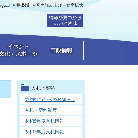
ingual
携帯版
音声読み上げ・文字拡大
入札・契約
契約担当からのお知らせ
入札・契約制度
令和8年度入札情報
令和7年度入札情報