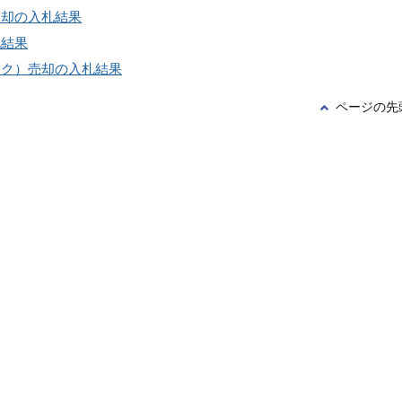
売却の入札結果
札結果
ック）売却の入札結果
ページの先