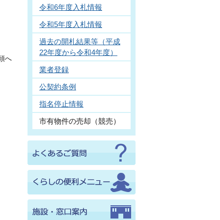
令和6年度入札情報
令和5年度入札情報
過去の開札結果等（平成
22年度から令和4年度）
頭へ
業者登録
公契約条例
指名停止情報
市有物件の売却（競売）