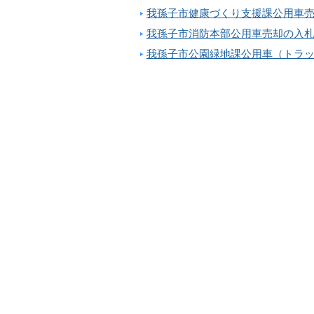
我孫子市健康づくり支援課公用車
我孫子市消防本部公用車売却の入
我孫子市公園緑地課公用車（トラ