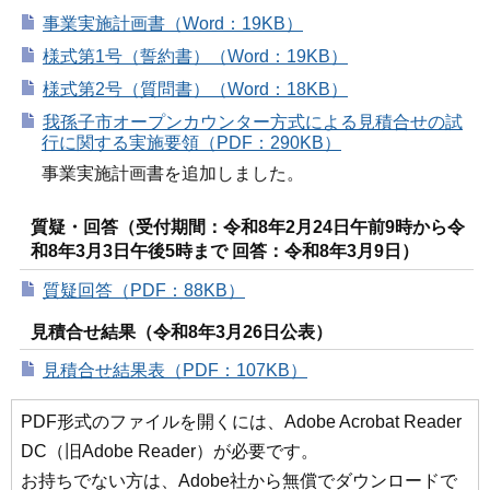
事業実施計画書（Word：19KB）
様式第1号（誓約書）（Word：19KB）
様式第2号（質問書）（Word：18KB）
我孫子市オープンカウンター方式による見積合せの試
行に関する実施要領（PDF：290KB）
事業実施計画書を追加しました。
質疑・回答（受付期間：令和8年2月24日午前9時から令
和8年3月3日午後5時まで 回答：令和8年3月9日）
質疑回答（PDF：88KB）
見積合せ結果（令和8年3月26日公表）
見積合せ結果表（PDF：107KB）
PDF形式のファイルを開くには、Adobe Acrobat Reader
DC（旧Adobe Reader）が必要です。
お持ちでない方は、Adobe社から無償でダウンロードで