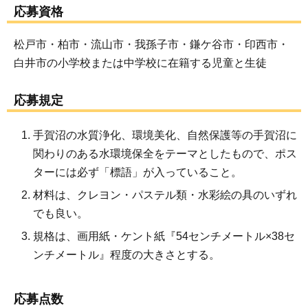
応募資格
松戸市・柏市・流山市・我孫子市・鎌ケ谷市・印西市・
白井市の小学校または中学校に在籍する児童と生徒
応募規定
手賀沼の水質浄化、環境美化、自然保護等の手賀沼に
関わりのある水環境保全をテーマとしたもので、ポス
ターには必ず「標語」が入っていること。
材料は、クレヨン・パステル類・水彩絵の具のいずれ
でも良い。
規格は、画用紙・ケント紙『54センチメートル×38セ
ンチメートル』程度の大きさとする。
応募点数