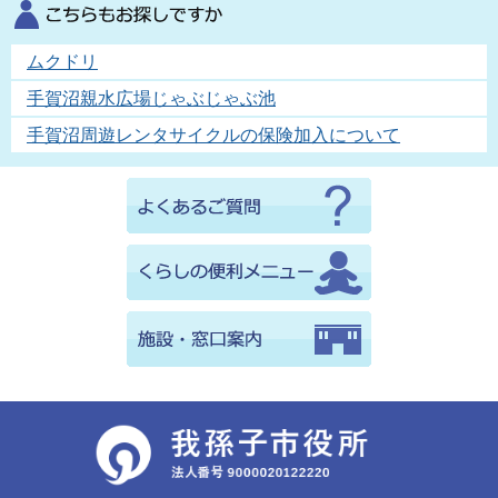
ムクドリ
手賀沼親水広場じゃぶじゃぶ池
手賀沼周遊レンタサイクルの保険加入について