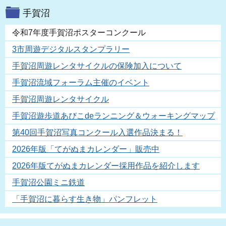
手賀沼
令和7年度手賀沼ポスターコンクール
3市周遊デジタルスタンプラリー
手賀沼周遊レンタサイクルの保険加入について
手賀沼流域フォーラム主催のイベント
手賀沼周遊レンタサイクル
手賀沼遊歩道あびこdeランニング＆ウォーキングマップ
第40回手賀沼写真コンクール入選作品決まる！
2026年版「てがぬまカレンダー」販売中
2026年版てがぬまカレンダー採用作品を紹介します
手賀沼公園ミニ鉄道
「手賀沼に暮らす生き物」パンフレット