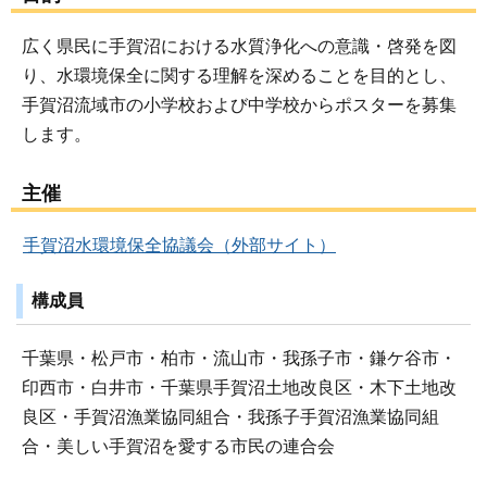
広く県民に手賀沼における水質浄化への意識・啓発を図
り、水環境保全に関する理解を深めることを目的とし、
手賀沼流域市の小学校および中学校からポスターを募集
します。
主催
手賀沼水環境保全協議会（外部サイト）
構成員
千葉県・松戸市・柏市・流山市・我孫子市・鎌ケ谷市・
印西市・白井市・千葉県手賀沼土地改良区・木下土地改
良区・手賀沼漁業協同組合・我孫子手賀沼漁業協同組
合・美しい手賀沼を愛する市民の連合会