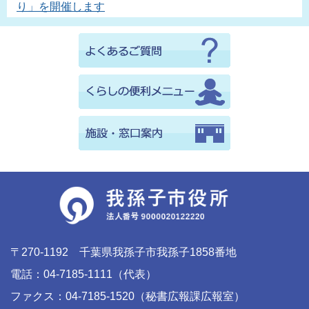
り」を開催します
〒270-1192 千葉県我孫子市我孫子1858番地
電話：04-7185-1111（代表）
ファクス：04-7185-1520（秘書広報課広報室）