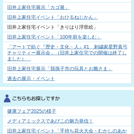
旧井上家住宅展示「カゴ展」
旧井上家住宅イベント「おひるねじかん」
旧井上家住宅イベント「きりはり浮世絵」
旧井上家住宅イベント「100年前を楽しむ」
「アートで紡ぐ『歴史・文化・人』#1 刺繍家星野真弓
チャリティー展示会」（旧井上家住宅での開催は終了し
ました）
旧井上家住宅展示「我孫子市の玩具とお雛さま」
過去の展示・イベント
健康フェア2025の様子
メディアミックスであびこの魅力発信！
旧井上家住宅イベント「手持ち花火大会・むかしのあか