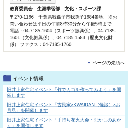
教育委員会 生涯学習部 文化・スポーツ課
〒270-1166 千葉県我孫子市我孫子1684番地 ※お
問い合わせは平日の午前8時30分から午後5時まで
電話：04-7185-1604（スポーツ振興係）、04-7185-
1601（文化振興係）、04-7185-1583（歴史文化財
係） ファクス：04-7185-1760
ページの先頭へ
イベント情報
旧井上家住宅イベント「竹でカゴを作ってみよう」を開
催します
旧井上家住宅イベント「古民家×KWAIDAN（怪談）×お
月見」を開催します
旧井上家住宅イベント「手持ち花火大会・むかしのあか
り」を開催します