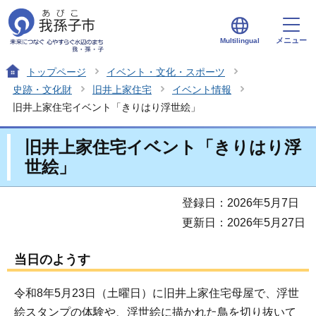
メニュー
Multilingual
トップページ
イベント・文化・スポーツ
史跡・文化財
旧井上家住宅
イベント情報
旧井上家住宅イベント「きりはり浮世絵」
旧井上家住宅イベント「きりはり浮
世絵」
登録日：2026年5月7日
更新日：2026年5月27日
当日のようす
令和8年5月23日（土曜日）に旧井上家住宅母屋で、浮世
絵スタンプの体験や、浮世絵に描かれた鳥を切り抜いて