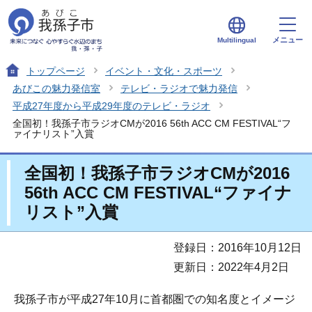
メニュー
Multilingual
トップページ
イベント・文化・スポーツ
あびこの魅力発信室
テレビ・ラジオで魅力発信
平成27年度から平成29年度のテレビ・ラジオ
全国初！我孫子市ラジオCMが2016 56th ACC CM FESTIVAL“フ
ァイナリスト”入賞
全国初！我孫子市ラジオCMが2016
56th ACC CM FESTIVAL“ファイナ
リスト”入賞
登録日：2016年10月12日
更新日：2022年4月2日
我孫子市が平成27年10月に首都圏での知名度とイメージ