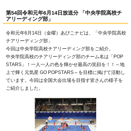
第54回令和元年6月14日放送分 「中央学院高校チ
アリーディング部」
令和元年6月14日（金曜）あびこナビは、「中央学院高校
チアリーディング部」
今回は中央学院高校チアリーディング部をご紹介。
中央学院高校のチアリーディング部のチーム名は「POP
STARS」！一人一人の色を輝かせ最高の笑顔を！！～地
上で輝く元気星 GO POPSTARS～を目標に掲げて活動し
ています。今回は全国大会出場を目指す皆さんの様子を
ご紹介しました。