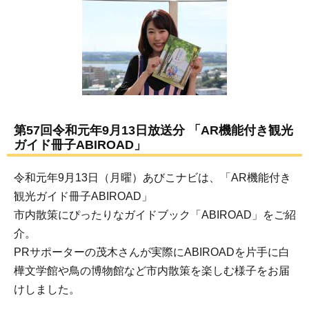
第57回令和元年9月13日放送分 「AR機能付き観光
ガイド冊子ABIROAD」
令和元年9月13日（月曜）あびこナビは、「AR機能付き
観光ガイド冊子ABIROAD」
市内散策にぴったりなガイドブック「ABIROAD」をご紹
介。
PRサポーターの茂木さんが実際にABIROADを片手に白
樺文学館や鳥の博物館など市内散策を楽しむ様子をお届
けしました。