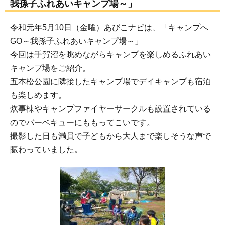
我孫子ふれあいキャンプ場～」
令和元年5月10日（金曜）あびこナビは、「キャンプへ
GO～我孫子ふれあいキャンプ場～」
今回は手賀沼を眺めながらキャンプを楽しめるふれあい
キャンプ場をご紹介。
五本松公園に隣接したキャンプ場でデイキャンプも宿泊
も楽しめます。
炊事棟やキャンプファイヤーサークルも設置されている
のでバーベキューにももってこいです。
撮影した日も満員で子どもから大人まで楽しそうな声で
賑わっていました。