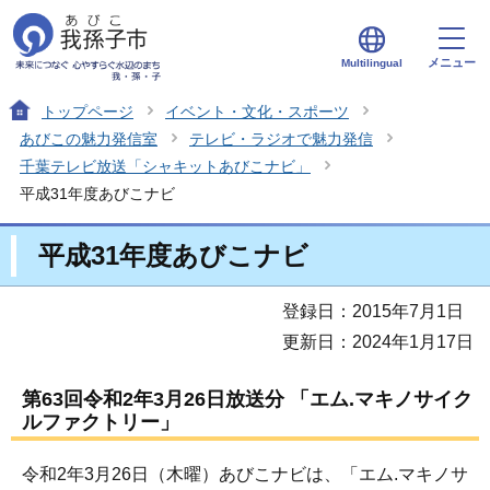
メニュー
Multilingual
トップページ
イベント・文化・スポーツ
あびこの魅力発信室
テレビ・ラジオで魅力発信
千葉テレビ放送「シャキットあびこナビ」
平成31年度あびこナビ
平成31年度あびこナビ
登録日：2015年7月1日
更新日：2024年1月17日
第63回令和2年3月26日放送分 「エム.マキノサイク
ルファクトリー」
令和2年3月26日（木曜）あびこナビは、「エム.マキノサ