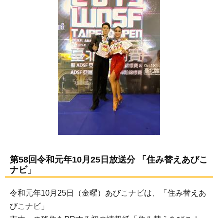
第58回令和元年10月25日放送分 「住み替えあびこ
ナビ」
令和元年10月25日（金曜）あびこナビは、「住み替えあ
びこナビ」