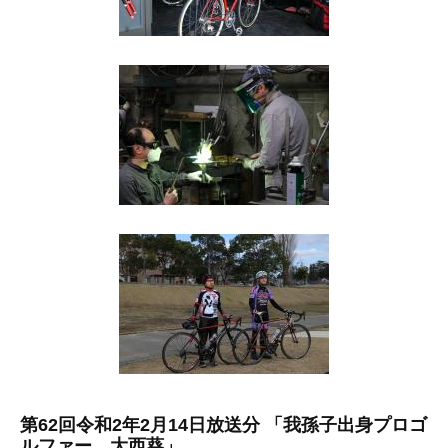
第62回令和2年2月14日放送分 「我孫子出身プロゴ
ルファー 大西葵」