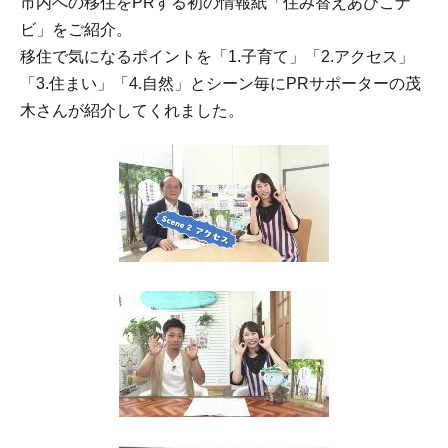
市内への移住をPRする初の情報紙「住み替えあびこナ
ビ」をご紹介。
移住で気になるポイントを「1.子育て」「2.アクセス」
「3.住まい」「4.自然」とシーン毎にPRサポーターの茂
木さんが紹介してくれました。