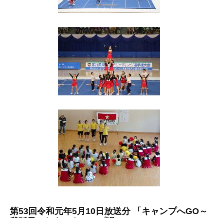
第53回令和元年5月10日放送分 「キャンプへGO～