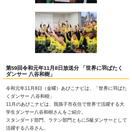
第59回令和元年11月8日放送分 「世界に羽ばたく
ダンサー 八谷和樹」
令和元年11月8日（金曜）あびこナビは、「世界に羽ばた
くダンサー 八谷和樹」
11月のあびこナビは、我孫子市在住で世界で活躍する大
学生ダンサー八谷和樹さんをご紹介。
スタンダード部門、ラテン部門ともにS級ダンサーとして
活躍する八谷さん。