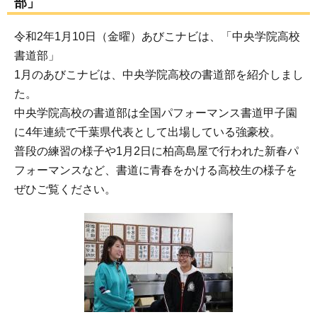
部」
令和2年1月10日（金曜）あびこナビは、「中央学院高校
書道部」
1月のあびこナビは、中央学院高校の書道部を紹介しまし
た。
中央学院高校の書道部は全国パフォーマンス書道甲子園
に4年連続で千葉県代表として出場している強豪校。
普段の練習の様子や1月2日に柏高島屋で行われた新春パ
フォーマンスなど、書道に青春をかける高校生の様子を
ぜひご覧ください。