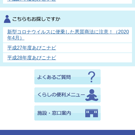
新型コロナウイルスに便乗した悪質商法に注意！（2020
年4月）
平成27年度あびこナビ
平成28年度あびこナビ