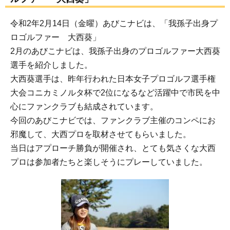
令和2年2月14日（金曜）あびこナビは、「我孫子出身プ
ロゴルファー 大西葵」
2月のあびこナビは、我孫子出身のプロゴルファー大西葵
選手を紹介しました。
大西葵選手は、昨年行われた日本女子プロゴルフ選手権
大会コニカミノルタ杯で2位になるなど活躍中で市民を中
心にファンクラブも結成されています。
今回のあびこナビでは、ファンクラブ主催のコンペにお
邪魔して、大西プロを取材させてもらいました。
当日はアプローチ勝負が開催され、とても気さくな大西
プロは参加者たちと楽しそうにプレーしていました。