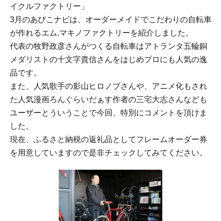
イクルファクトリー」
3月のあびこナビは、オーダーメイドでこだわりの自転車
が作れるエム.マキノファクトリーを紹介しました。
代表の牧野政彦さんがつくる自転車はアトランタ五輪銅
メダリストの十文字貴信さんをはじめプロにも人気の逸
品です。
また、人気歌手の影山ヒロノブさんや、アニメ化もされ
た人気漫画ろんぐらいだぁす作者の三宅大志さんなども
ユーザーとういうことで今回、特別にコメントを頂けま
した。
現在、ふるさと納税の返礼品としてフレームオーダー券
を用意していますので是非チェックしてみてください。