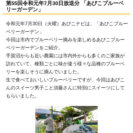
第55回令和元年7月30日放送分 「あびこブルーベ
リーガーデン」
令和元年7月30日（火曜）あびこナビは、「あびこブルー
ベリーガーデン」
今回は市内でブルーベリー摘みを楽しめるあびこブルー
ベリーガーデンをご紹介。
手賀沼からも近い農園には市内外からも多くのご家族が
訪れていて、種類ごとに味が違う様々な品種のブルーベ
リーを楽しそうに摘んでいました。
生で食べておいしいブルーベリーですが、今回はあびこ
んのスイーツ男子こと須藤さんに特別にスイーツにして
もらいました。