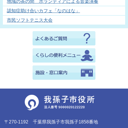
地域の茶の間 ボランティアによる音楽演奏
認知症助け合いカフェ「なのはな」
市民ソフトテニス大会
〒270-1192 千葉県我孫子市我孫子1858番地