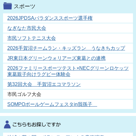
スポーツ
2026JPDSAパラダンススポーツ選手権
なぎなた市民大会
市民ソフトテニス大会
2026手賀沼チームラン・キッズラン うなきちカップ
JR東日本グリーンウォリアーズ東葛との連携
2026ファミリースポーツテスト×NECグリーンロケッツ
東葛親子向けラグビー体験会
第32回大会 手賀沼エコマラソン
市民ゴルフ大会
SOMPOボールゲームフェスタin我孫子