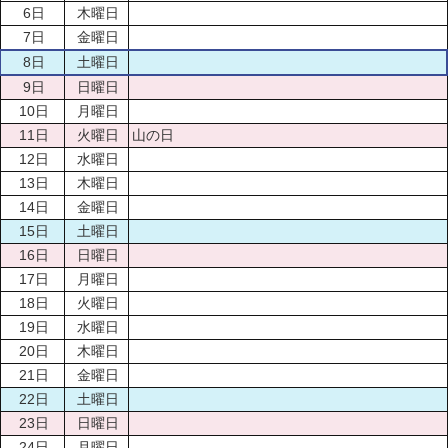
6日
木曜日
7日
金曜日
8日
土曜日
9日
日曜日
10日
月曜日
11日
火曜日
山の日
12日
水曜日
13日
木曜日
14日
金曜日
15日
土曜日
16日
日曜日
17日
月曜日
18日
火曜日
19日
水曜日
20日
木曜日
21日
金曜日
22日
土曜日
23日
日曜日
24日
月曜日