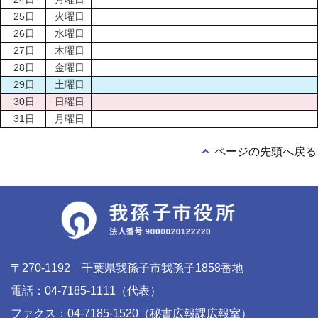
25日
火曜日
26日
水曜日
27日
木曜日
28日
金曜日
29日
土曜日
30日
日曜日
31日
月曜日
ページの先頭へ戻る
〒270-1192 千葉県我孫子市我孫子1858番地
電話：04-7185-1111（代表）
ファクス：04-7185-1520（秘書広報課広報室）