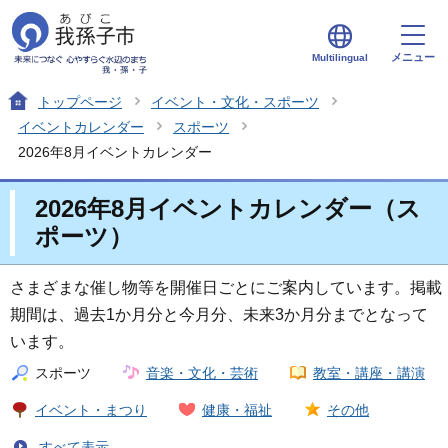
メニュー
Multilingual
トップページ
イベント・文化・スポーツ
イベントカレンダー
スポーツ
2026年8月イベントカレンダー
2026年8月イベントカレンダー（ス
ポーツ）
さまざまな催し物等を開催日ごとにご案内しています。掲載
期間は、過去1か月分と今月分、未来3か月分までとなって
います。
スポーツ
音楽・文化・芸術
教室・講座・講演
イベント・まつり
健康・福祉
その他
すべて表示