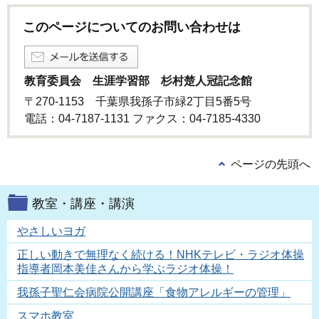
このページについてのお問い合わせは
教育委員会 生涯学習部 杉村楚人冠記念館
〒270-1153 千葉県我孫子市緑2丁目5番5号
電話：04-7187-1131 ファクス：04-7185-4330
ページの先頭へ
教室・講座・講演
やさしいヨガ
正しい動きで無理なく続ける！NHKテレビ・ラジオ体操
指導者岡本美佳さんから学ぶラジオ体操！
我孫子聖仁会病院公開講座「食物アレルギーの管理」
スマホ教室