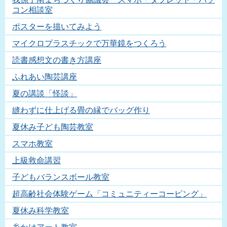
コン相談室
ポスターを描いてみよう
マイクロプラスチックで万華鏡をつくろう
読書感想文の書き方講座
ふれあい陶芸講座
夏の講談「怪談」
縫わずに仕上げる畳の縁でバッグ作り
夏休み子ども陶芸教室
スマホ教室
上級救命講習
子どもバランスボール教室
超高齢社会体験ゲーム「コミュニティーコーピング」
夏休み科学教室