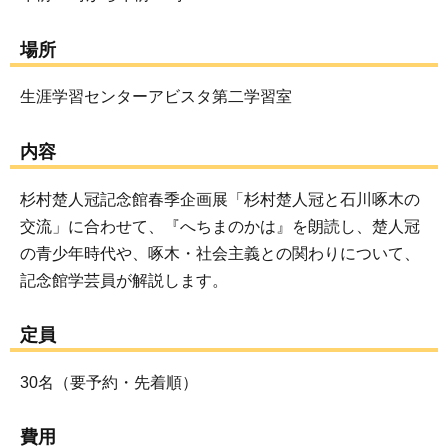
場所
生涯学習センターアビスタ第二学習室
内容
杉村楚人冠記念館春季企画展「杉村楚人冠と石川啄木の
交流」に合わせて、『へちまのかは』を朗読し、楚人冠
の青少年時代や、啄木・社会主義との関わりについて、
記念館学芸員が解説します。
定員
30名（要予約・先着順）
費用