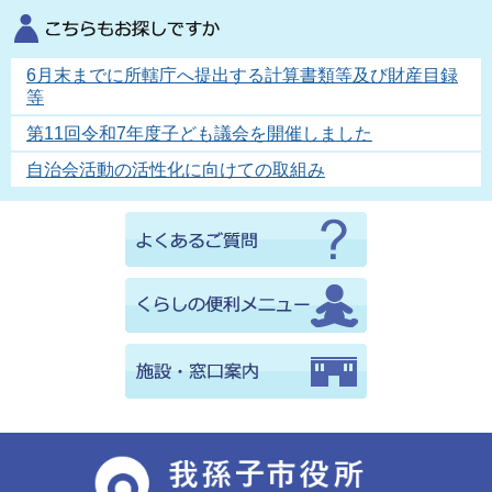
6月末までに所轄庁へ提出する計算書類等及び財産目録
等
第11回令和7年度子ども議会を開催しました
自治会活動の活性化に向けての取組み